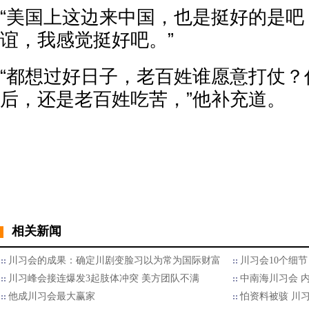
“美国上这边来中国，也是挺好的是吧
谊，我感觉挺好吧。”
“都想过好日子，老百姓谁愿意打仗？
后，还是老百姓吃苦，”他补充道。
相关新闻
川习会的成果：确定川剧变脸习以为常为国际财富
川习会10个细节
川习峰会接连爆发3起肢体冲突 美方团队不满
中南海川习会 
他成川习会最大赢家
怕资料被骇 川