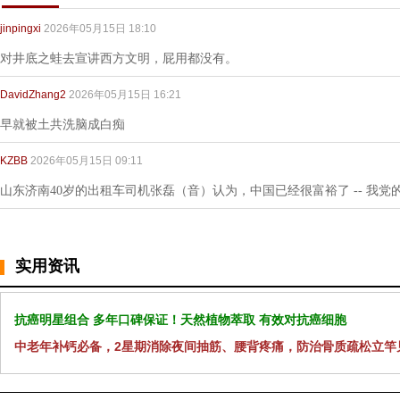
jinpingxi
2026年05月15日 18:10
对井底之蛙去宣讲西方文明，屁用都没有。
DavidZhang2
2026年05月15日 16:21
早就被土共洗脑成白痴
KZBB
2026年05月15日 09:11
山东济南40岁的出租车司机张磊（音）认为，中国已经很富裕了 -- 我党
实用资讯
抗癌明星组合 多年口碑保证！天然植物萃取 有效对抗癌细胞
中老年补钙必备，2星期消除夜间抽筋、腰背疼痛，防治骨质疏松立竿