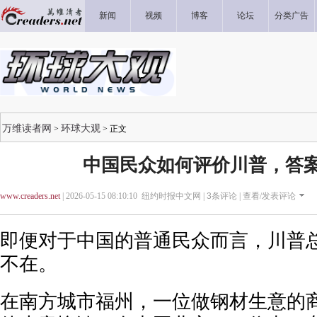
新闻
视频
博客
论坛
分类广告
万维读者网
环球大观
>
> 正文
中国民众如何评价川普，答
www.creaders.net
| 2026-05-15 08:10:10 纽约时报中文网 |
3
条评论 |
查看/发表评论
即便对于中国的普通民众而言，川普
不在。
在南方城市福州，一位做钢材生意的