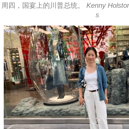
周四，国宴上的川普总统。
Kenny Holsto
s