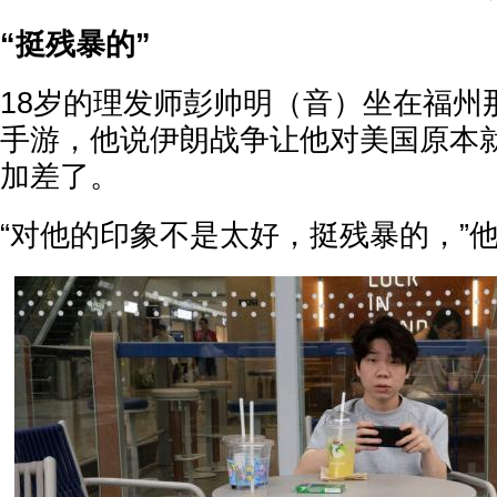
“挺残暴的”
18岁的理发师彭帅明（音）坐在福州
手游，他说伊朗战争让他对美国原本
加差了。
“对他的印象不是太好，挺残暴的，”