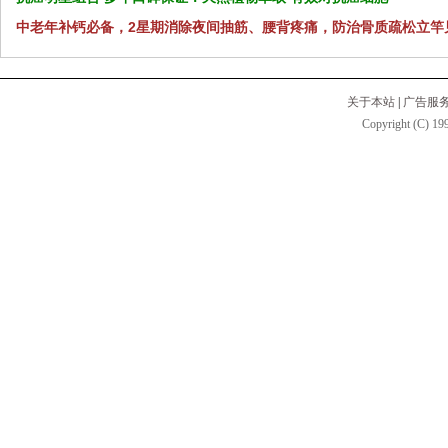
中老年补钙必备，2星期消除夜间抽筋、腰背疼痛，防治骨质疏松立竿
关于本站
|
广告服
Copyright (C) 199