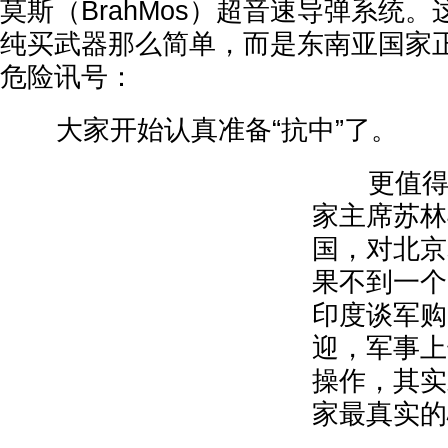
莫斯（BrahMos）超音速导弹系统
纯买武器那么简单，而是东南亚国家
危险讯号：
大家开始认真准备“抗中”了。
更值得注
家主席苏林
国，对北京
果不到一个
印度谈军购
迎，军事上
操作，其实
家最真实的