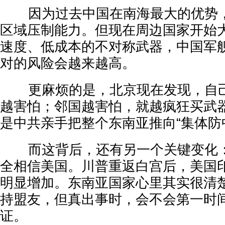
因为过去中国在南海最大的优势，
区域压制能力。但现在周边国家开始
速度、低成本的不对称武器，中国军
对的风险会越来越高。
更麻烦的是，北京现在发现，自己
越害怕；邻国越害怕，就越疯狂买武
是中共亲手把整个东南亚推向“集体防
而这背后，还有另一个关键变化：
全相信美国。川普重返白宫后，美国
明显增加。东南亚国家心里其实很清
持盟友，但真出事时，会不会第一时
证。