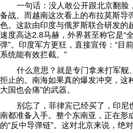
一句话：没人敢公开跟北京翻脸，
备战。而越南这次看上的布拉莫斯导
色。这款由印度与俄罗斯联合研发的
速度高达2.8马赫，外界甚至称它是“
弹”。印度军方更狂，直接宣传：“目
系统能有效拦截。”
什么意思？就是专门拿来打军舰、
拒止的。南海如果真的爆发冲突，这种
大国也会痛”的武器。
别忘了，菲律宾已经买了，印尼也
南都准备入手。整个东南亚，正在形
的“反中导弹链”。这对北京来说，绝