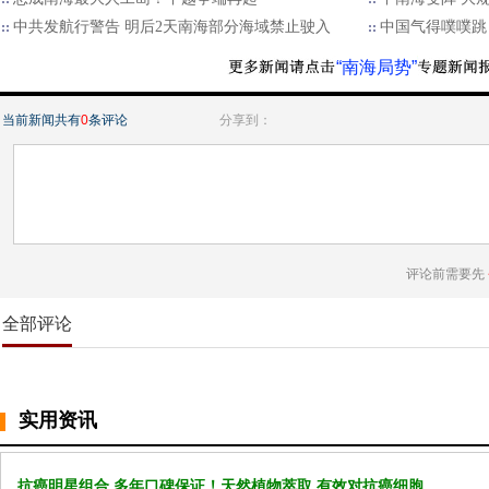
中共发航行警告 明后2天南海部分海域禁止驶入
中国气得噗噗跳
“南海局势”
当前新闻共有
0
条评论
分享到：
评论前需要先
全部评论
实用资讯
抗癌明星组合 多年口碑保证！天然植物萃取 有效对抗癌细胞