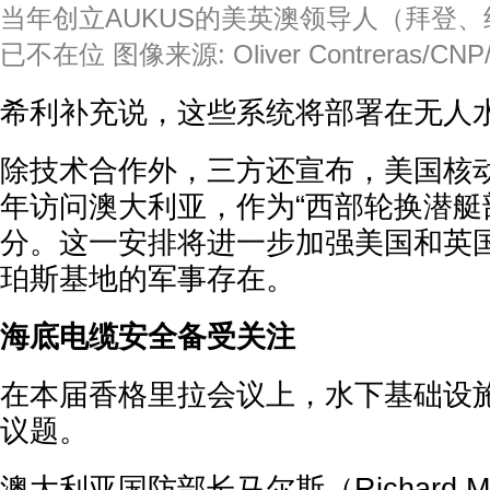
当年创立AUKUS的美英澳领导人（拜登
已不在位
图像来源: Oliver Contreras/CNP/pi
希利补充说，这些系统将部署在无人
除技术合作外，三方还宣布，美国核动
年访问澳大利亚，作为“西部轮换潜艇
分。这一安排将进一步加强美国和英
珀斯基地的军事存在。
海底电缆安全备受关注
在本届香格里拉会议上，水下基础设
议题。
澳大利亚国防部长马尔斯（Richard M