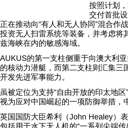
按照计划，
交付首批设
正在推动向“有人和无人协同”混合作
投资无人扫雷系统等装备，并考虑将
兹海峡在内的敏感海域。
AUKUS的第一支柱侧重于向澳大利
的核动力潜艇，而第二支柱则汇集三
开发先进军事能力。
虽被定位为支持“自由开放的印太地区
视为应对中国崛起的一项防御举措，
英国国防大臣希利（John Healey
包括用于水下无人机的“一系列尖端传