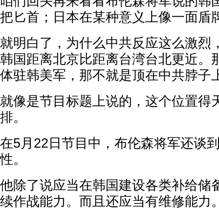
咱们回头再来看看布伦森将军说的韩
把匕首；日本在某种意义上像一面盾
就明白了，为什么中共反应这么激烈
韩国距离北京比距离台湾台北更近。
体驻韩美军，那不就是顶在中共脖子
就像是节目标题上说的，这个位置得
排。
在5月22日节目中，布伦森将军还谈
性。
他除了说应当在韩国建设各类补给储
续作战能力。而且还应当有维修能力