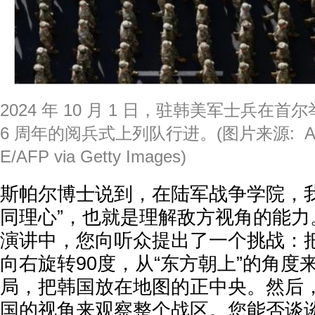
2024 年 10 月 1 日，驻韩美军士兵在
6 周年的阅兵式上列队行进。(图片来源: AN
E/AFP via Getty Images)
斯帕尔博士说到，在陆军战争学院，我
同理心”，也就是理解敌方视角的能力
演讲中，您向听众提出了一个挑战：
向右旋转90度，从“东方朝上”的角度
局，把韩国放在地图的正中央。然后
国的视角来观察整个战区。您能否谈