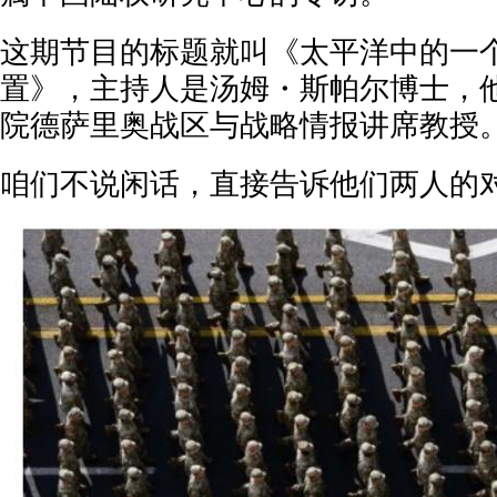
这期节目的标题就叫《太平洋中的一
置》，主持人是汤姆・斯帕尔博士，
院德萨里奥战区与战略情报讲席教授
咱们不说闲话，直接告诉他们两人的