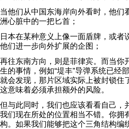
当他们从中国东海岸向外看时，他们
洲心脏中的一把匕首；
日本在某种意义上像一面盾牌，或者
他们进一步向外扩展的企图；
再往东南方向，则是菲律宾。而当你
生的事情，例如“堤丰”导弹系统已经
就会发现，那片区域实际上被封锁住
这意味着必须承担额外的风险。
但与此同时，我们也应该看看自己，
我们现在所处的位置相当不错。你拥
构。如果我们能够把这个三角结构编织