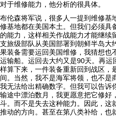
对于维修能力，他分析的很具体。
布伦森将军说，很多人一提到维修基
修基地都在美国本土。但我们必须具
的能力，这样相关作战能力才能继续
支旅级部队从美国部署到朝鲜半岛大约
果装备需要运回美国维修，我猜想也
运输船。运回去大约又是90天。再运
样算下来，一件装备重新回到战区，
间。当然，我不是海军将领，也不是
我无法给出精确数字。但我可以告诉
输途中漂泊数月，我更愿意把它修好
斗。而不是失去这种能力。因此，这
推动的方向。甚至在第八类补给，也