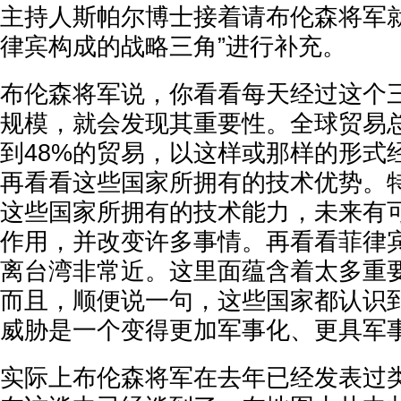
主持人斯帕尔博士接着请布伦森将军就
律宾构成的战略三角”进行补充。
布伦森将军说，你看看每天经过这个
规模，就会发现其重要性。全球贸易总
到48%的贸易，以这样或那样的形式
再看看这些国家所拥有的技术优势。
这些国家所拥有的技术能力，未来有
作用，并改变许多事情。再看看菲律
离台湾非常近。这里面蕴含着太多重
而且，顺便说一句，这些国家都认识
威胁是一个变得更加军事化、更具军
实际上布伦森将军在去年已经发表过