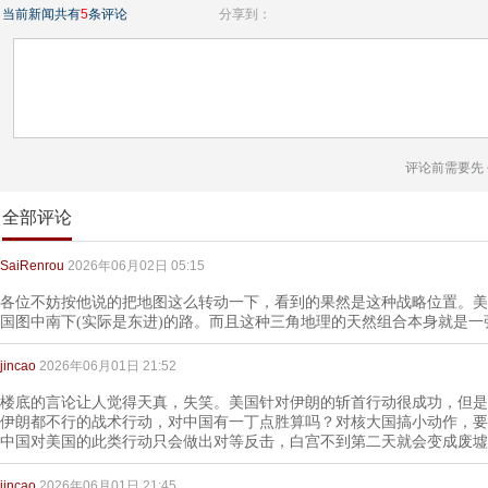
当前新闻共有
5
条评论
分享到：
评论前需要先
全部评论
SaiRenrou
2026年06月02日 05:15
各位不妨按他说的把地图这么转动一下，看到的果然是这种战略位置。美
国图中南下(实际是东进)的路。而且这种三角地理的天然组合本身就是一
jincao
2026年06月01日 21:52
楼底的言论让人觉得天真，失笑。美国针对伊朗的斩首行动很成功，但是
伊朗都不行的战术行动，对中国有一丁点胜算吗？对核大国搞小动作，要
中国对美国的此类行动只会做出对等反击，白宫不到第二天就会变成废墟
jincao
2026年06月01日 21:45