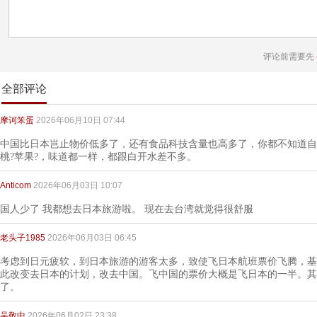
评论前需要先
全部评论
摩诃笨蛋
2026年06月10日 07:44
中国比日本岂止物价低多了，还有食品科技含量也高多了，你都不知道自
桃?苹果?，味道都一样，都跟白开水差不多。
Anticom
2026年06月03日 10:07
国人少了 我都想去日本旅游啦。 现在去台湾就觉得很舒服
老头子1985
2026年06月03日 06:45
考虑到日元疲软，到日本旅游的游客太多，致使飞日本航班票价飞腾，基
此改变去日本的计划，改去中国。飞中国的票价大概是飞日本的一半。其
了。
吴敬中
2026年06月02日 23:38