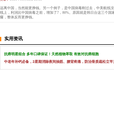
远离中国，当然能更挣钱。另一个例子，是中国病毒刚过去，中美航线没
线上，利润比中国病毒之前，增加了7，80%。原因就是韩日台这三个国
窿，整体反而更挣钱。
实用资讯
抗癌明星组合 多年口碑保证！天然植物萃取 有效对抗癌细胞
中老年补钙必备，2星期消除夜间抽筋、腰背疼痛，防治骨质疏松立竿