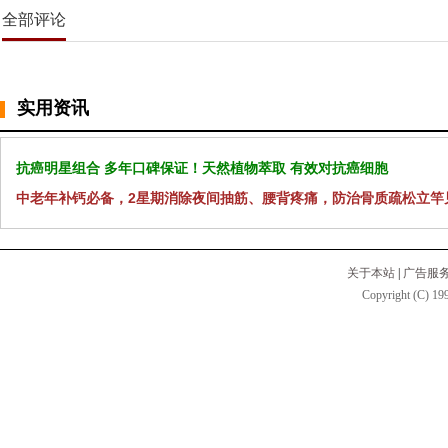
全部评论
实用资讯
抗癌明星组合 多年口碑保证！天然植物萃取 有效对抗癌细胞
中老年补钙必备，2星期消除夜间抽筋、腰背疼痛，防治骨质疏松立竿
关于本站
|
广告服
Copyright (C) 199