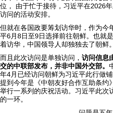
位， 由于忙于接待，习近平在2026
访问的活动安排。
但就在各国政要筹划访华时，作为今
平6月8日至9日选择前往朝鲜。也就
着访华，中国领导人却独独去了朝鲜
而且此次访问是单独访问，
访问信息
交的中联部发布，并非中国外交部。
年4月已经访问朝鲜为习近平此行做
提到今年是《中朝友好合作互助条约》
举行一系列的庆祝活动。习近平此次
的一环。
问题是五年