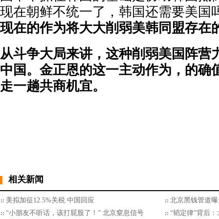
现在朝鲜不统一了，韩国还需要美国
现在的作为将大大削弱美韩同盟存在
从斗争大局来讲，这种削弱美国阵营
中国。金正恩的这一主动作为，的确
走一趟共商机宜。
相关新闻
美拟加征12.5%关税 中国回应
北京黑钱管道曝
“小朋友不听话，该打屁股了！” 北京窒息信号
“韬定律”背后