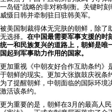
一岛链”战略的非对称制衡。关键时刻
威慑日韩并牵制驻日驻韩美军。
被美国制裁得体无完肤的朝鲜，除了
无选择。
在中国最需要军事支援的时
统一和民族复兴的道路上，朝鲜是唯
国起到军事助力作用的国家。
更加重视《中朝友好合作互助条约》
于朝鲜的现实。更加大张旗鼓庆祝条约
为了提醒朝鲜，中朝面临的国际环境
激活该条约。
更为重要的是，朝鲜在3月的最高人