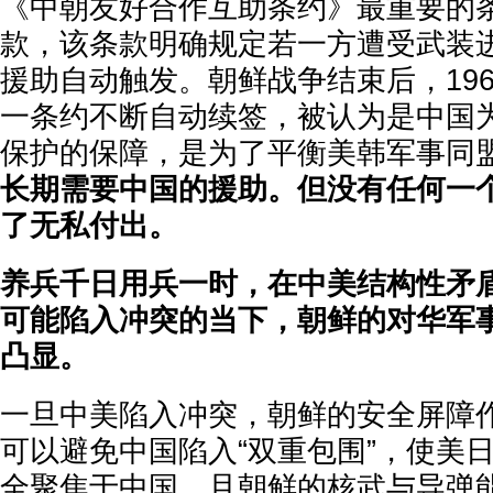
《中朝友好合作互助条约》最重要的
款，该条款明确规定若一方遭受武装
援助自动触发。朝鲜战争结束后，19
一条约不断自动续签，被认为是中国
保护的保障，是为了平衡美韩军事同
长期需要中国的援助。但没有任何一
了无私付出。
养兵千日用兵一时，在中美结构性矛
可能陷入冲突的当下，朝鲜的对华军
凸显。
一旦中美陷入冲突，朝鲜的安全屏障
可以避免中国陷入“双重包围”，使美
全聚焦于中国，且朝鲜的核武与导弹能