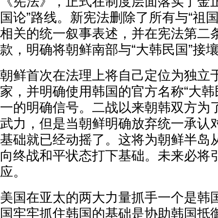
《宪法》，正式在制度层面落实了金正
国论”路线。新宪法删除了所有与“祖国
相关的统一叙事表述，并在宪法第二
款，明确将朝鲜南部与“大韩民国”接
朝鲜首次在法理上将自己定位为独立
家，并明确使用韩国的官方名称“大韩
一的明确信号。二战以来朝韩双方为
武力，但是当朝鲜明确放弃统一承认
基础就已经动摇了。这将为朝鲜半岛
向终战和平状态打下基础。未来必将
应。
美国在亚太的两大力量抓手一个是韩
国牢牢抓住韩国的基础是协助韩国抵