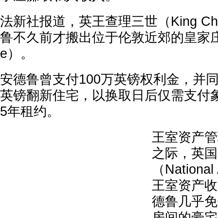
法新社报道，英王查理三世（King Char
鲁不久前才搬出位于伦敦近郊的皇家庄园（
e）。
安德鲁曾支付100万英镑权利金，并同
英镑翻新住宅，以换取日后仅需支付
5年租约。
王室资产管
之际，英国
（National
王室资产收
德鲁几乎免
房间的豪宅