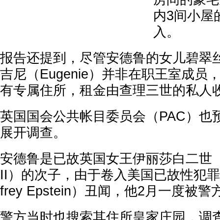
内3间小屋
入。
报告还提到，尽管安德鲁的女儿碧翠丝（B
吉尼（Eugenie）并非在职王室成
有专属住所，租金由查理三世的私人
英国国会公共帐目委员会（PAC）也
展开调查。
安德鲁是已故英国女王伊丽莎白二世（Quee
II）的次子，由于卷入美国已故性犯罪
frey Epstein）丑闻，他2月一度被
警方当时也搜索其住所皇家庄园，调