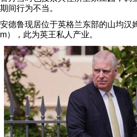
期间行为不当。
安德鲁现居位于英格兰东部的山均汉姆堡（
m），此为英王私人产业。