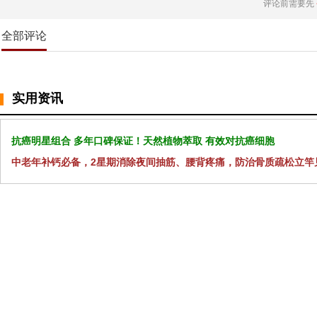
评论前需要先
全部评论
实用资讯
抗癌明星组合 多年口碑保证！天然植物萃取 有效对抗癌细胞
中老年补钙必备，2星期消除夜间抽筋、腰背疼痛，防治骨质疏松立竿