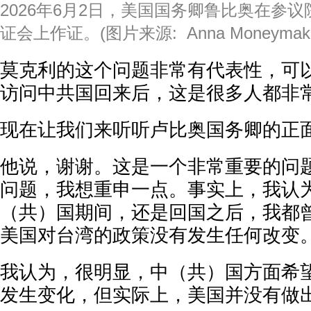
2026年6月2日，美国国务卿鲁比奥在参
证会上作证。(图片来源: Anna Moneymaker/G
莫克利的这个问题非常有代表性，可
访问中共国回来后，这是很多人都非
现在让我们来听听卢比奥国务卿的正
他说，谢谢。这是一个非常重要的问
问题，我想重申一点。事实上，我认
（共）国期间，还是回国之后，我都
美国对台湾的政策没有发生任何改变
我认为，很明显，中（共）国方面希
发生变化，但实际上，美国并没有做