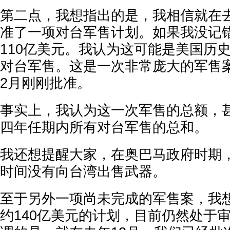
第二点，我想指出的是，我相信就在去
准了一项对台军售计划。如果我没记
110亿美元。我认为这可能是美国历
对台军售。这是一次非常庞大的军售
2月刚刚批准。
事实上，我认为这一次军售的总额，
四年任期内所有对台军售的总和。
我还想提醒大家，在奥巴马政府时期
时间没有向台湾出售武器。
至于另外一项尚未完成的军售案，我
约140亿美元的计划，目前仍然处于