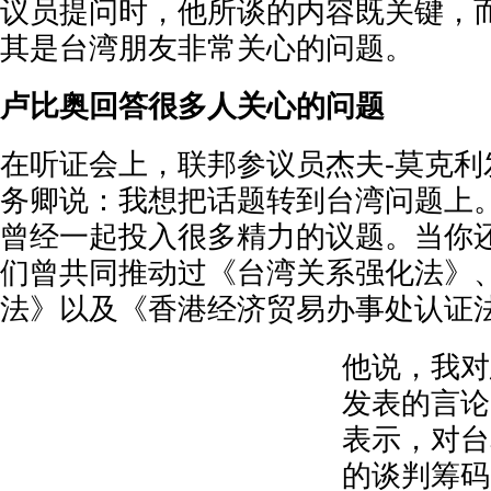
议员提问时，他所谈的内容既关键，
其是台湾朋友非常关心的问题。
卢比奥回答很多人关心的问题
在听证会上，联邦参议员杰夫-莫克利
务卿说：我想把话题转到台湾问题上
曾经一起投入很多精力的议题。当你
们曾共同推动过《台湾关系强化法》
法》以及《香港经济贸易办事处认证
他说，我对
发表的言论
表示，对台
的谈判筹码