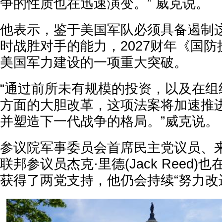
争的性质也在迅速演变。” 威克说。
他表示，鉴于美国军队必须具备遏制
时战胜对手的能力，2027财年《国
美国军力建设的一项重大突破。
“通过前所未有规模的投资，以及在组
方面的大胆改革，这项法案将加速推
并塑造下一代战争的格局。”威克说。
参议院军事委员会首席民主党议员、
联邦参议员杰克·里德(Jack Reed
获得了两党支持，他仍会持续“努力改