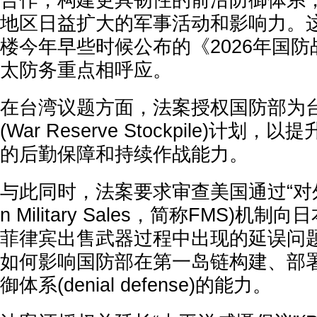
合作，构建更具韧性的前沿防御体系
地区日益扩大的军事活动和影响力。
楼今年早些时候公布的《2026年国
太防务重点相呼应。
在台湾议题方面，法案授权国防部为
(War Reserve Stockpile)计
的后勤保障和持续作战能力。
与此同时，法案要求审查美国通过“对外军事
n Military Sales，简称FMS)
菲律宾出售武器过程中出现的延误问
如何影响国防部在第一岛链构建、部
御体系(denial defense)的能力。