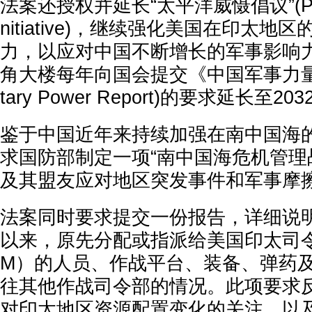
法案还授权并延长“太平洋威慑倡议”(Pacific
nitiative)，继续强化美国在印太
力，以应对中国不断增长的军事影响
角大楼每年向国会提交《中国军事力量报告》
tary Power Report)的要求延长至2
鉴于中国近年来持续加强在南中国海
求国防部制定一项“南中国海危机管理
及其盟友应对地区突发事件和军事摩
法案同时要求提交一份报告，详细说明自
以来，原先分配或指派给美国印太司令部
M）的人员、作战平台、装备、弹药
往其他作战司令部的情况。此项要求
对印太地区资源配置变化的关注，以