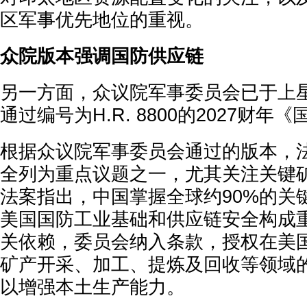
区军事优先地位的重视。
众院版本强调国防供应链
另一方面，众议院军事委员会已于上
通过编号为H.R. 8800的2027财
根据众议院军事委员会通过的版本，
全列为重点议题之一，尤其关注关键
法案指出，中国掌握全球约90%的关
美国国防工业基础和供应链安全构成
关依赖，委员会纳入条款，授权在美
矿产开采、加工、提炼及回收等领域
以增强本土生产能力。