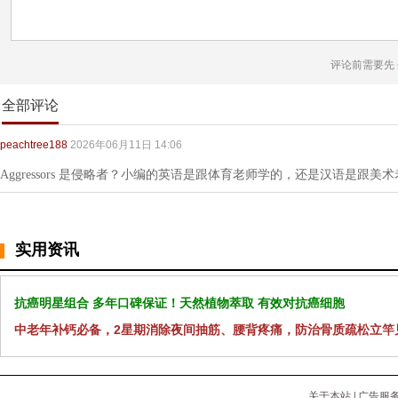
评论前需要先
全部评论
peachtree188
2026年06月11日 14:06
Aggressors 是侵略者？小编的英语是跟体育老师学的，还是汉语是跟美
实用资讯
抗癌明星组合 多年口碑保证！天然植物萃取 有效对抗癌细胞
中老年补钙必备，2星期消除夜间抽筋、腰背疼痛，防治骨质疏松立竿
关于本站
|
广告服