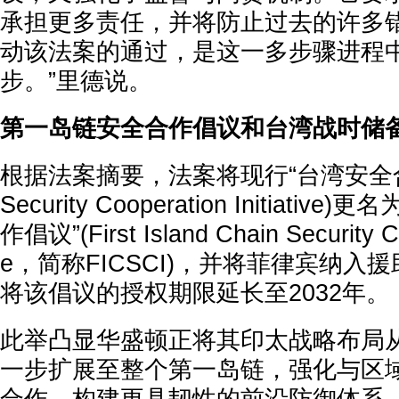
承担更多责任，并将防止过去的许多
动该法案的通过，是这一多步骤进程
步。”里德说。
第一岛链安全合作倡议和台湾战时储
根据法案摘要，法案将现行“台湾安全合作
Security Cooperation Initiati
作倡议”(First Island Chain Security Coo
e，简称FICSCI)，并将菲律宾纳入
将该倡议的授权期限延长至2032年。
此举凸显华盛顿正将其印太战略布局
一步扩展至整个第一岛链，强化与区