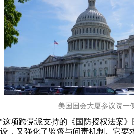
美国国会大厦参议院一
“这项跨党派支持的《国防授权法案》
设，又强化了监督与问责机制。它要求