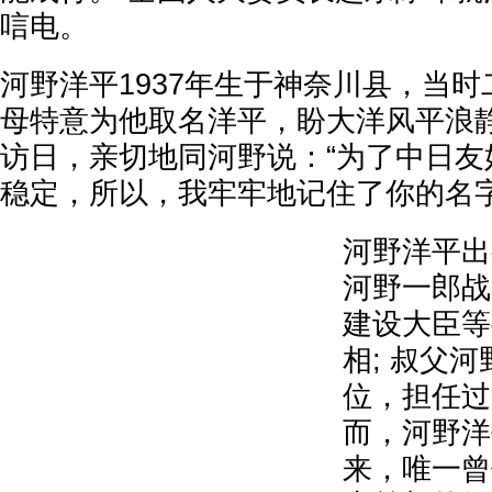
唁电。
河野洋平1937年生于神奈川县，当
母特意为他取名洋平，盼大洋风平浪静。
访日，亲切地同河野说：“为了中日友
稳定，所以，我牢牢地记住了你的名字
河野洋平出
河野一郎战
建设大臣等
相; 叔父
位，担任过
而，河野洋
来，唯一曾