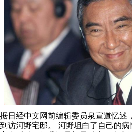
据日经中文网前编辑委员泉宣道忆述，
到访河野宅邸。 河野坦白了自己的病