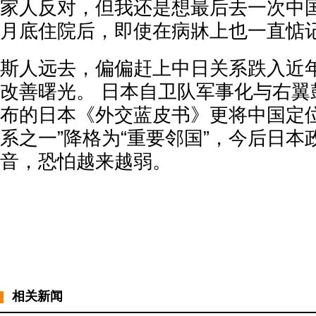
家人反对，但我还是想最后去一次中国
月底住院后，即使在病牀上也一直惦
斯人远去，偏偏赶上中日关系跌入近
改善曙光。 日本自卫队军事化与右翼
布的日本《外交蓝皮书》更将中国定位
系之一”降格为“重要邻国”，今后日
音，恐怕越来越弱。
相关新闻