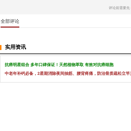
评论前需要先
全部评论
实用资讯
抗癌明星组合 多年口碑保证！天然植物萃取 有效对抗癌细胞
中老年补钙必备，2星期消除夜间抽筋、腰背疼痛，防治骨质疏松立竿