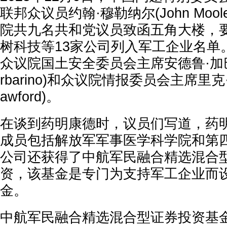
联邦众议员约翰·穆勒纳尔(John Mool
院共九名共和党议员致函五角大楼，
树科技等13家公司列入军工企业名单
众议院国土安全委员会主席安德鲁·加巴里诺
rbarino)和众议院情报委员会主席里克·克
awford)。
在谈到药明康德时，议员们写道，药
成员包括解放军军事医学科学院和第
公司还获得了中航军民融合精选混合
资，该基金是专门为支持军工企业而
金。
中航军民融合精选混合型证券投资基金20