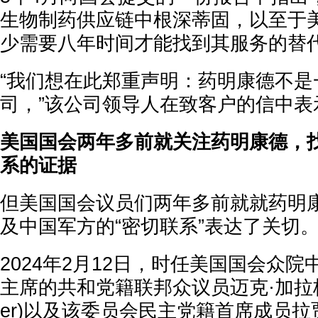
生物制药供应链中根深蒂固，以至于
少需要八年时间才能找到其服务的替代
“我们想在此郑重声明：药明康德不是
司，”该公司领导人在致客户的信中表
美国国会两年多前就关注药明康德，
系的证据
但美国国会议员们两年多前就就药明
及中国军方的“密切联系”表达了关切
2024年2月12日，时任美国国会众
主席的共和党籍联邦众议员迈克·加拉格尔(M
er)以及该委员会民主党籍首席成员拉