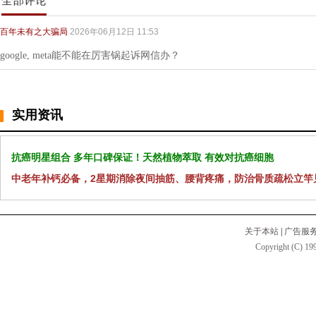
全部评论
百年未有之大骗局
2026年06月12日 11:53
google, meta能不能在厉害锅起诉网信办？
实用资讯
抗癌明星组合 多年口碑保证！天然植物萃取 有效对抗癌细胞
中老年补钙必备，2星期消除夜间抽筋、腰背疼痛，防治骨质疏松立竿
关于本站
|
广告服
Copyright (C) 199