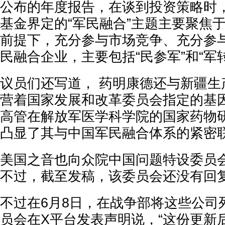
公布的年度报告，在谈到投资策略时，
基金界定的“军民融合”主题主要聚焦
前提下，充分参与市场竞争、充分参
民融合企业，主要包括“民参军”和“军
议员们还写道， 药明康德还与新疆生
营着国家发展和改革委员会指定的基
高管在解放军医学科学院的国家药物
凸显了其与中国军民融合体系的紧密
美国之音也向众院中国问题特设委员
不过，截至发稿，该委员会还没有回
不过在6月8日，在战争部将这些公司
员会在X平台发表声明说，“这份更新