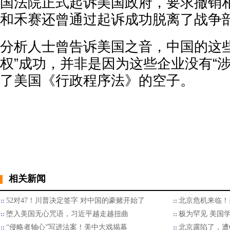
国法院正式起诉美国政府，要求撤销
和禾赛还曾通过起诉成功脱离了战争部
分析人士曾告诉美国之音，中国的这些
权”成功，并非是因为这些企业没有“
了美国《行政程序法》的空子。
相关新闻
52对47！川普决定签字 对中国的豪赌开始了
北京危机来临！
堕入美国无心咒语，习近平越走越扭曲
极为罕见 美国
“侵略者轴心”写进法案！美中大戏揭幕
北京露陷了，遭Op