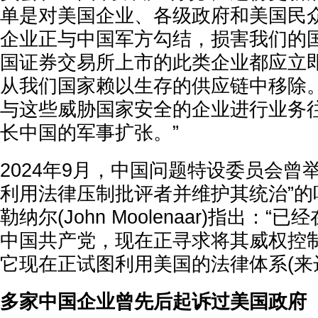
单是对美国企业、各级政府和美国民
企业正与中国军方勾结，损害我们的
国证券交易所上市的此类企业都应立
从我们国家赖以生存的供应链中移除
与这些威胁国家安全的企业进行业务
长中国的军事扩张。”
2024年9月，中国问题特设委员会曾
利用法律压制批评者并维护其统治”的
勒纳尔(John Moolenaar)指出：
中国共产党，现在正寻求将其威权控
它现在正试图利用美国的法律体系(来
多家中国企业曾先后起诉过美国政府