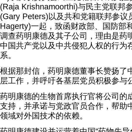
(Raja Krishnamoorthi)与民主
(Gary Peters)以及共和党籍联邦参议员
Hagerty)一起，致函财政部、国防
调查药明康德及其子公司，理由是药
中国共产党以及中共侵犯人权的行为
系。
根据那封信，药明康德董事长赞扬了
层工作，并呼吁各基层党员积极参与
药明康德的生物首席执行官将公司的
支持，并承诺与党政官员合作，帮助
领域对外国技术的依赖。
药明康德建设并运营着中国“药物先导