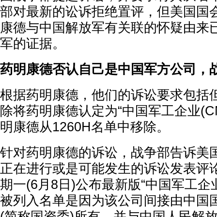
部对最新的讼诉拒绝置评，但美国国
康德与中国解放军有关联的怀疑由来
军的证据。
药明康德否认自己是中国军方公司，
根据药明康德，他们的诉讼要求包括
除将药明康德认定为“中国军工企业(C
明康德从1260H名单中移除。
针对药明康德的诉讼，战争部告诉美
正在进行或是可能发生的诉讼发表评
期一(6月8日)公布最新版“中国军工企
被列入名单是因为该公司间接由中国
(简称国资委)所有，并与中国人民解