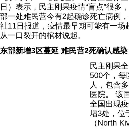
日）表示，民主刚果疫情“盲点”很多，
部一处难民营今有2起确诊死亡病例，
社11日报道，疫情最早期可能有一场
从一口裂开的棺材说起。
东部新增3区蔓延 难民营2死确认感染
民主刚果全
500个，每
人，包含多
医院。 该
全国出现疫
增3处，位
（North 