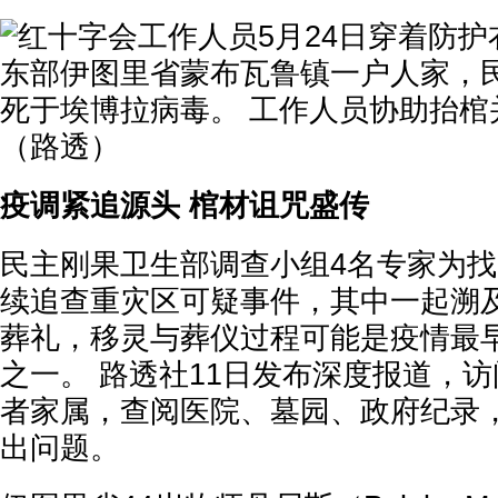
疫调紧追源头 棺材诅咒盛传
民主刚果卫生部调查小组4名专家为找
续追查重灾区可疑事件，其中一起溯及
葬礼，移灵与葬仪过程可能是疫情最
之一。 路透社11日发布深度报道，
者家属，查阅医院、墓园、政府纪录
出问题。