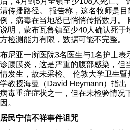
后，4月到5月全镇至少108人死亡。
清传播路径。 报告称，这名牧师是目
例，病毒在当地恐已悄悄传播数月。 
说明，蒙布瓦鲁镇至少40人确认死于
方检测能力有限，数据可能不完整。
布尼亚一所医院3名医生与1名护士表
诊腹膜炎，这是严重的腹部感染，但
情发生，故未采检。 伦敦大学卫生暨
学教授海曼（David Heymann）
病毒重症症状之一，但在未检验情况
因。
居民宁信不祥事件诅咒