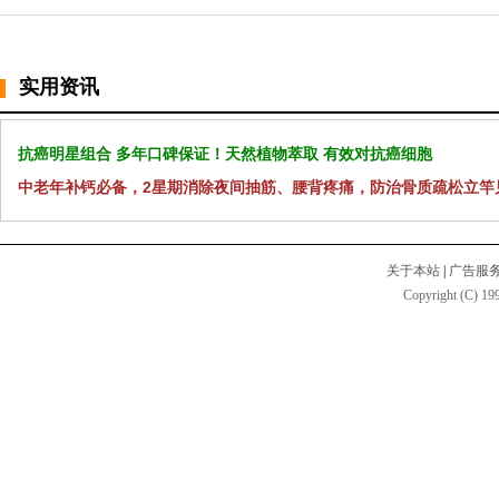
实用资讯
抗癌明星组合 多年口碑保证！天然植物萃取 有效对抗癌细胞
中老年补钙必备，2星期消除夜间抽筋、腰背疼痛，防治骨质疏松立竿
关于本站
|
广告服
Copyright (C) 199