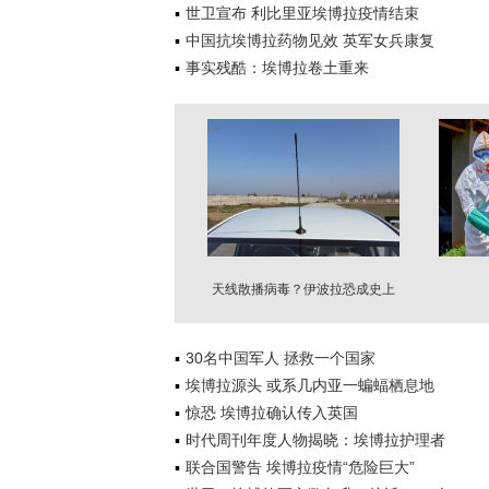
世卫宣布 利比里亚埃博拉疫情结束
中国抗埃博拉药物见效 英军女兵康复
事实残酷：埃博拉卷土重来
天线散播病毒？伊波拉恐成史上
最大规模疫情
30名中国军人 拯救一个国家
埃博拉源头 或系几内亚一蝙蝠栖息地
惊恐 埃博拉确认传入英国
时代周刊年度人物揭晓：埃博拉护理者
联合国警告 埃博拉疫情“危险巨大”