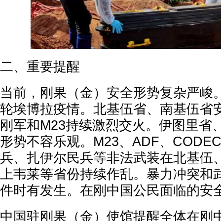
二、重要提醒
当前，刚果（金）安全形势复杂严峻
轮埃博拉疫情。北基伍省、南基伍省
刚军和M23持续激烈交火。伊图里省
形势不容乐观。M23、ADF、CODE
兵、扎伊尔民兵等非法武装在北基伍
上韦莱等省份持续作乱。暴力冲突和
件时有发生。在刚中国公民面临的安
中国驻刚果（金）使馆提醒全体在刚