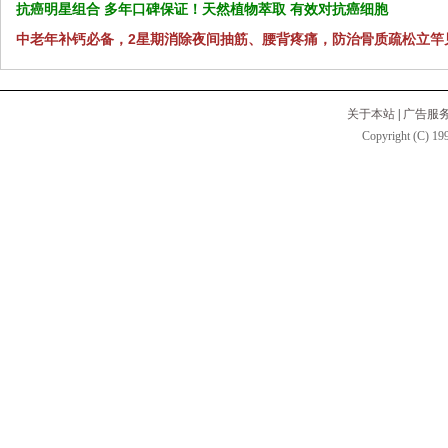
抗癌明星组合 多年口碑保证！天然植物萃取 有效对抗癌细胞
中老年补钙必备，2星期消除夜间抽筋、腰背疼痛，防治骨质疏松立竿
关于本站
|
广告服
Copyright (C) 199