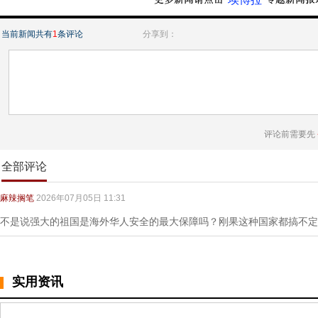
当前新闻共有
1
条评论
分享到：
评论前需要先
全部评论
麻辣搁笔
2026年07月05日 11:31
不是说强大的祖国是海外华人安全的最大保障吗？刚果这种国家都搞不定
实用资讯