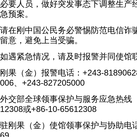
必要人员，做好突发事态下调整生产
急预案。
请在刚中国公民务必警惕防范电信诈
留意，避免上当受骗。
如遇紧急情况，请及时报警并同使馆
刚果（金）报警电话：+243-818906284
006、+243-827205000
外交部全球领事保护与服务应急热线（24小
12308或+86-10-65612308
驻刚果（金）使馆领事保护与协助电话：+2
69