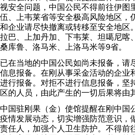
视安全问题，中国公民不得前往伊图
伍、上韦莱省等安全极高风险地区，
和企业请尽快撤离或转移至安全地区
拉巴、上加丹加、下韦莱、坦噶尼喀
桑库鲁、洛马米、上洛马米等9省。
已在当地的中国公民如尚未报备，请
信息报备。在刚从事采金活动的企业
进行报备。对拒不进行信息报备，坚
区的人员，由此产生的一切后果将由
中国驻刚果（金）使馆提醒在刚中国
疫情发展动态，切实增强防范意识，
责任人，加强个人卫生防护。不得前