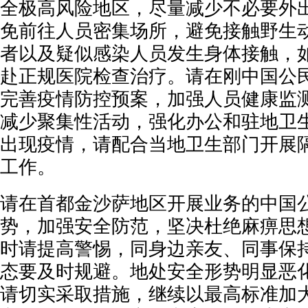
全极高风险地区，尽量减少不必要外
免前往人员密集场所，避免接触野生
者以及疑似感染人员发生身体接触，
赴正规医院检查治疗。请在刚中国公
完善疫情防控预案，加强人员健康监
减少聚集性活动，强化办公和驻地卫
出现疫情，请配合当地卫生部门开展
工作。
请在首都金沙萨地区开展业务的中国
势，加强安全防范，坚决杜绝麻痹思
时请提高警惕，同身边亲友、同事保
态要及时规避。地处安全形势明显恶
请切实采取措施，继续以最高标准加