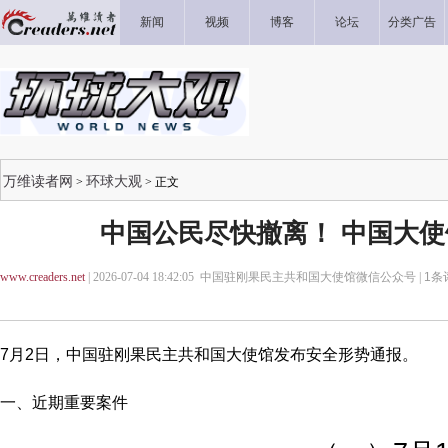
新闻
视频
博客
论坛
分类广告
万维读者网
环球大观
>
> 正文
中国公民尽快撤离！ 中国大
www.creaders.net
| 2026-07-04 18:42:05 中国驻刚果民主共和国大使馆微信公众号 |
1
条
7月2日，中国驻刚果民主共和国大使馆发布安全形势通报。
一、近期重要案件