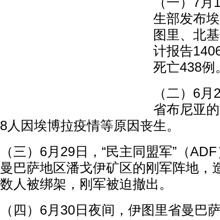
（一）7月
生部发布埃
图里、北基
计报告14
死亡438例
（二）6月
省布尼亚的
8人因埃博拉疫情等原因丧生。
（三）6月29日，“民主同盟军”（AD
曼巴萨地区潘戈伊矿区的刚军阵地，
数人被绑架，刚军被迫撤出。
（四）6月30日夜间，伊图里省曼巴