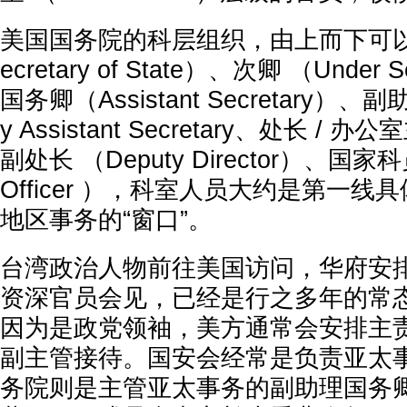
美国国务院的科层组织，由上而下可
ecretary of State）、次卿 （Under
国务卿（Assistant Secretary）、
y Assistant Secretary、处长 / 办
副处长 （Deputy Director）、国
Officer ），科室人员大约是第一
地区事务的“窗口”。
台湾政治人物前往美国访问，华府安
资深官员会见，已经是行之多年的常
因为是政党领袖，美方通常会安排主
副主管接待。国安会经常是负责亚太
务院则是主管亚太事务的副助理国务