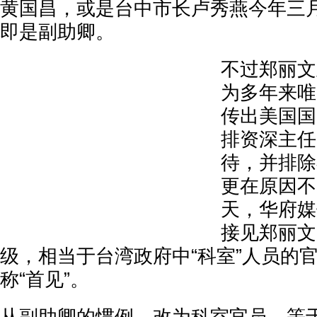
黄国昌，或是台中市长卢秀燕今年三
即是副助卿。
不过郑丽文
为多年来唯
传出美国国
排资深主任
待，并排除
更在原因不
天，华府媒
接见郑丽文
级，相当于台湾政府中“科室”人员的
称“首见”。