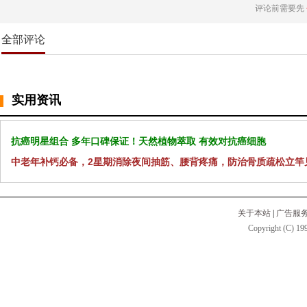
评论前需要先
全部评论
实用资讯
抗癌明星组合 多年口碑保证！天然植物萃取 有效对抗癌细胞
中老年补钙必备，2星期消除夜间抽筋、腰背疼痛，防治骨质疏松立竿
关于本站
|
广告服
Copyright (C) 199