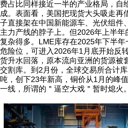
费占比同样接近一半的产业格局，自
成。表面看，美国把现货大头吸走再
子直接架在中国新能源车、光伏组件
主力产线的脖子上。但2026年上半
复杂得多。LME库存在2025年下半年
危险位，可进入2026年1月底开始反
货升水回落，原本流向亚洲的货源被
交割库。到2月份，全球交易所合计库
吨，创下23年新高，铜价从1月的峰值
一线，所谓的＂逼空大戏＂暂时熄火