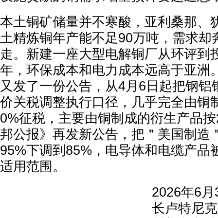
本土铜矿储量并不寒酸，亚利桑那、
土精炼铜年产能不足90万吨，需求却奔
走。新建一座大型电解铜厂从环评到
年，环保成本和电力成本远高于亚洲。
又发了一份公告，从4月6日起把钢铝
价关税调整执行口径，几乎完全由铜
0%征税，主要由铜制成的衍生产品按2
邦公报》再发新公告，把＂美国制造
95%下调到85%，电导体和电缆产品
适用范围。
2026年6
长卢特尼克