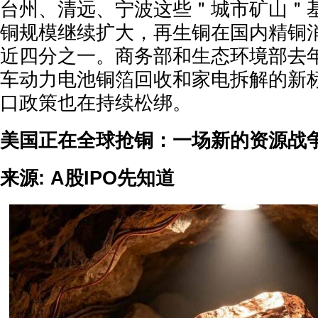
台州、清远、宁波这些＂城市矿山＂基
铜规模继续扩大，再生铜在国内精铜
近四分之一。商务部和生态环境部去
车动力电池铜箔回收和家电拆解的新
口政策也在持续松绑。
美国正在全球抢铜：一场新的资源战
来源:
A股IPO先知道