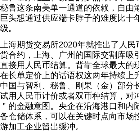
秘鲁这条南美单一通道的依赖，自由
巨头想通过供应端卡脖子的难度比十
级。
上海期货交易所2020年就推出了人
货合约，上海、广州的国际交割库吸
直接用人民币结算。背靠全球最大的
在长单定价上的话语权这两年持续上升
中国与智利、秘鲁、刚果（金）部分
试用人民币计价或者双币种结算，对
＂的金融意图。央企在沿海港口和内
备仓储体系，可以在关键时点向市场
游加工企业留出缓冲。