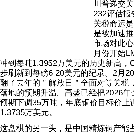
川普递交关
232评估
关税命运是
是被加速推
市场对此心
月份开始L
冲到每吨1.3952万美元的历史新高，
步刷新到每磅6.20美元的纪录。2月
翻了去年的＂解放日＂全面对等关税
落地的预期升温。高盛已经把2026
预期下调35万吨，年底铜价目标价上
1.3735万美元。
这盘棋的另一头，是中国精炼铜产能