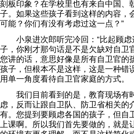
刻板印象？在学校里也有来自中国、
子。如果这些孩子看到这样的内容，
可能？你们有没有考虑过这一点？”
小泉进次郎听完冷回：“比起顾虑
子，你刚才那句话是不是欠缺对自卫
您讲的话，意思好像是所有自卫官的
孩子，但根本不是这样，这是一种错
用单一角度看待自卫官家庭的方式。
我们目前看到的是，教育现场有时
虑，反而让跟自卫队、防卫省相关的
有。您提到要顾虑各国的孩子，但自
上课啊。所以我们首先要做的，就是