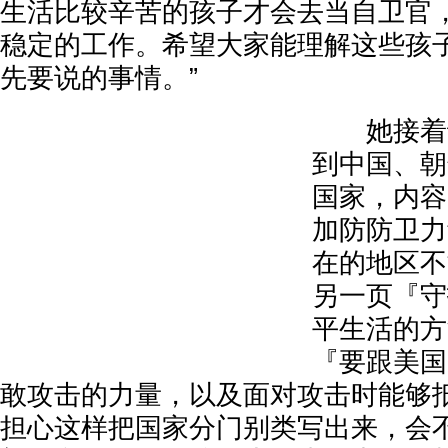
生活比较辛苦的孩子才会去当自卫官
稳定的工作。希望大家能理解这些孩
先要说的事情。”
她接着说
到中国、朝
国家，内容
加防防卫力
在的地区不
另一页『守
平生活的方
『要跟美国
敢攻击的力量，以及面对攻击时能够
担心这样把国家分门别类写出来，会