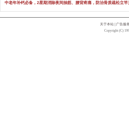
中老年补钙必备，2星期消除夜间抽筋、腰背疼痛，防治骨质疏松立竿
关于本站
|
广告服
Copyright (C) 199