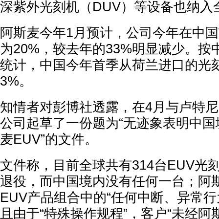
深紫外光刻机（DUV）等设备也纳入
阿斯麦今年1月预计，公司今年在中
为20%，较去年的33%明显减少。
统计，中国今年首季从荷兰进口的光刻
3%。
知情者对彭博社透露，在4月与卢特
公司起草了一份题为“无迹象表明中国
麦EUV”的文件。
文件称，目前全球共有314台EUV光
退役，而中国境内没有任何一台；阿
EUV产品组合中的“任何中断、异常行
且由于“特殊操作规程”，客户“未经