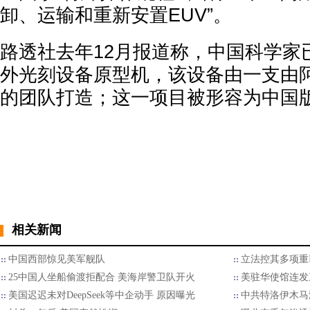
卸、运输和重新安置EUV”。
路透社去年12月报道称，中国科学家
外光刻设备原型机，该设备由一支由
的团队打造；这一项目被形容为中国版
相关新闻
中国西部惊见美军舰队
立法控其多项重
25中国人坐船偷渡拒配合 美海岸警卫队开火
美驻华使馆连发
美国迟迟未对DeepSeek等中企动手 原因曝光
中共特洛伊木马