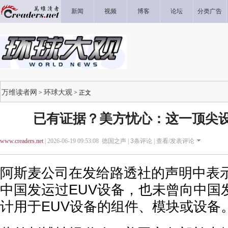
新闻
视频
博客
论坛
分类广告
万维读者网
环球大观
>
> 正文
已有证据？美方忧心：这一顶尖
www.creaders.net
| 2026-06-19 09:53:08 德国之声 |
3
条评论 |
查看/发表评论
阿斯麦公司在发给路透社的声明中表示
中国发运过EUV设备，也未曾向中国
计用于EUV设备的组件、模块或设备。