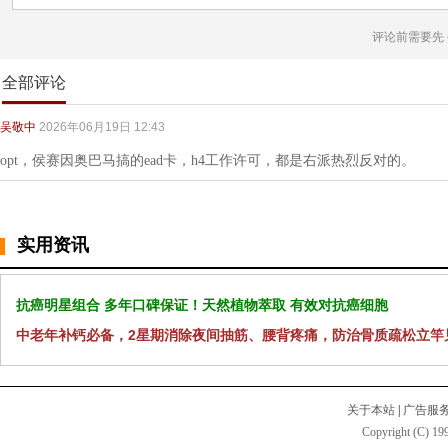
评论前需要先
全部评论
吴敬中
2026年06月19日 12:43
opt，侯赛因奥巴马搞的ead卡，h4工作许可，都是右派热烈反对的。
实用资讯
抗癌明星组合 多年口碑保证！天然植物萃取 有效对抗癌细胞
中老年补钙必备，2星期消除夜间抽筋、腰背疼痛，防治骨质疏松立竿
关于本站
|
广告服
Copyright (C) 199