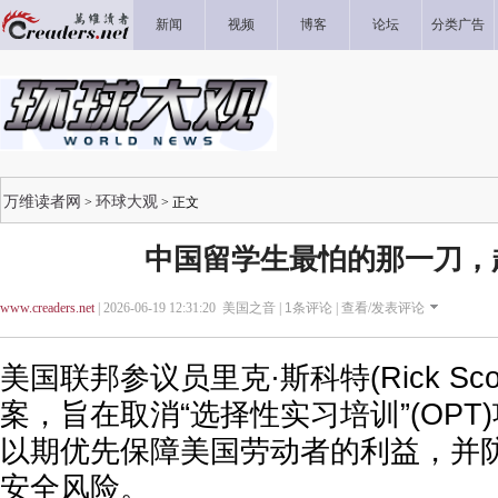
新闻
视频
博客
论坛
分类广告
万维读者网
环球大观
>
> 正文
中国留学生最怕的那一刀，
www.creaders.net
| 2026-06-19 12:31:20 美国之音 |
1
条评论 |
查看/发表评论
美国联邦参议员里克·斯科特(Rick Sc
案，旨在取消“选择性实习培训”(OPT
以期优先保障美国劳动者的利益，并
安全风险。