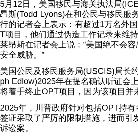
5月12日，美国移民与海关执法局(IC
昂斯(Todd Lyons)在和公民与移民服
行的记者会上表示：有超过1万名外国
T项目，他们通过伪造工作记录来维
莱昂斯在记者会上说：“美国绝不会容
安全威胁。”
美国公民及移民服务局(USCIS)局长约
ph Edlow)2025年在提名确认听
将着手终止OPT项目，因为该项目并
2025年，川普政府针对包括OPT持
签证采取了严厉的限制措施，进而引
诉讼案。