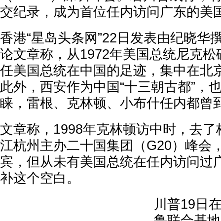
交纪录，成为首位任内访问广东的美
香港“星岛头条网”22日发表由纪晓华撰
论文章称，从1972年美国总统尼克
任美国总统在中国的足迹，集中在北
此外，西安作为中国“十三朝古都”，
睐，雷根、克林顿、小布什任内都曾
文章称，1998年克林顿访中时，去了桂
江杭州主办二十国集团（G20）峰会
宾，但从未有美国总统在任内访问过
补这个空白。
川普19日
鲁联合基地