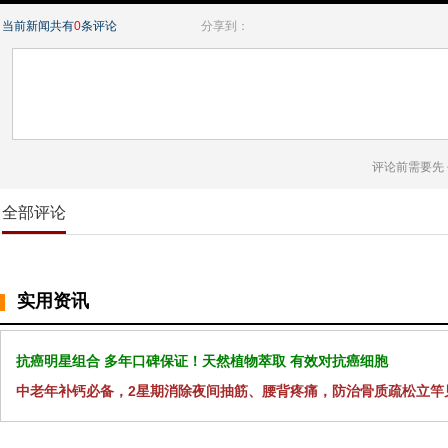
当前新闻共有
0
条评论
分享到：
评论前需要先
全部评论
实用资讯
抗癌明星组合 多年口碑保证！天然植物萃取 有效对抗癌细胞
中老年补钙必备，2星期消除夜间抽筋、腰背疼痛，防治骨质疏松立竿