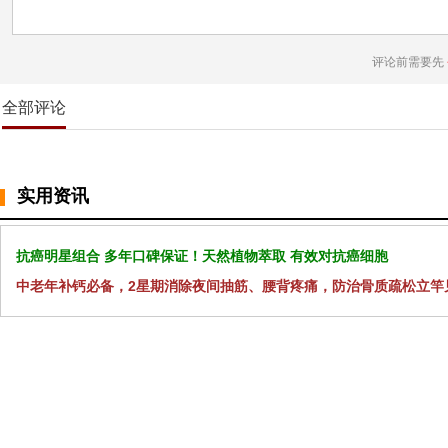
评论前需要先
全部评论
实用资讯
抗癌明星组合 多年口碑保证！天然植物萃取 有效对抗癌细胞
中老年补钙必备，2星期消除夜间抽筋、腰背疼痛，防治骨质疏松立竿