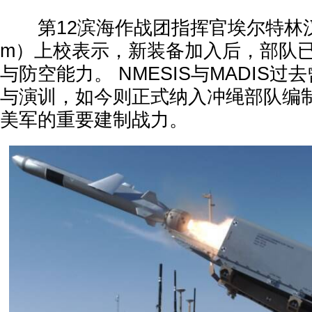
第12滨海作战团指挥官埃尔特林汉（Pete
m）上校表示，新装备加入后，部队
与防空能力。 NMESIS与MADIS
与演训，如今则正式纳入冲绳部队编
美军的重要建制战力。