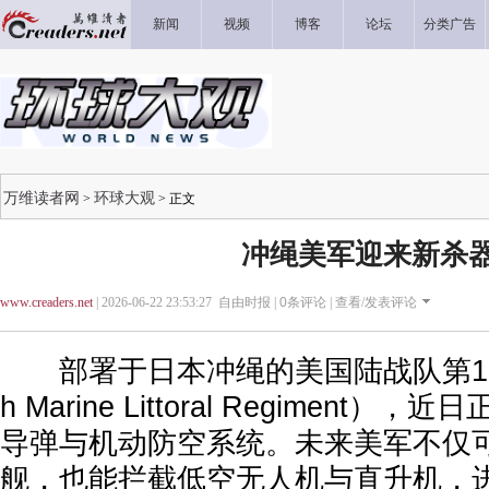
新闻
视频
博客
论坛
分类广告
万维读者网
环球大观
>
> 正文
冲绳美军迎来新杀
www.creaders.net
| 2026-06-22 23:53:27 自由时报 |
0
条评论 |
查看/发表评论
部署于日本冲绳的美国陆战队第12
h Marine Littoral Regiment
导弹与机动防空系统。未来美军不仅
舰，也能拦截低空无人机与直升机，