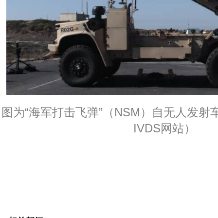
图为“海军打击飞弹”（NSM）自无人发射
IVDS网站）