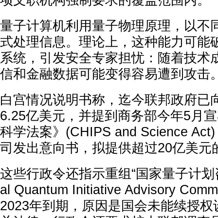
项文职机构强制要求的覆盖范围内。
量子计算机利用量子物理原理，以不
式处理信息。理论上，这种能力可能
系统，引发安全专家担忧：随着技术
信和金融数据可能变得容易遭到攻击
白宫情况说明书称，迄今联邦政府已
6.25亿美元，并提到商务部今年5月
科学法案》(CHIPS and Science 
司发出意向书，拟提供超过20亿美元
这些行政令还指示重组“国家量子计划咨询
al Quantum Initiative Advisory 
2023年到期，原因是国会未能续授