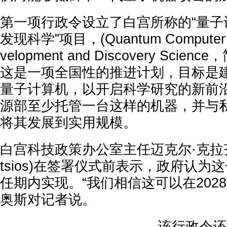
第一项行政令设立了白宫所称的“量子
发现科学”项目，(Quantum Computer for
velopment and Discovery Scien
这是一项全国性的推进计划，目标是
量子计算机，以开启科学研究的新前
源部至少托管一台这样的机器，并与
将其发展到实用规模。
白宫科技政策办公室主任迈克尔·克拉齐奥斯(
tsios)在签署仪式前表示，政府认为
任期内实现。“我们相信这可以在202
奥斯对记者说。
该行政令还