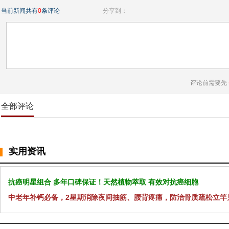
当前新闻共有
0
条评论
分享到：
评论前需要先
全部评论
实用资讯
抗癌明星组合 多年口碑保证！天然植物萃取 有效对抗癌细胞
中老年补钙必备，2星期消除夜间抽筋、腰背疼痛，防治骨质疏松立竿