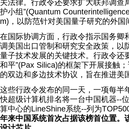
关法律。行政令还要求扩大联邦调查局
护小组”(Quantum Counterintelligence 
m)，以防范针对美国量子研究的外国
在国际协调方面，行政令指示国务卿
调美国出口管制和研究安全政策，以
量子技术发展的关键技术。行政令还要
和平”(Pax Silica)的框架下开展
的双边和多边技术协议，旨在推进美
这些行政令发布的同一天，一项每半
快超级计算机排名将一台中国机器--
算中心的LineShine系统--列为TOP
年来中国系统首次占据该榜首位置。
设计芯片。