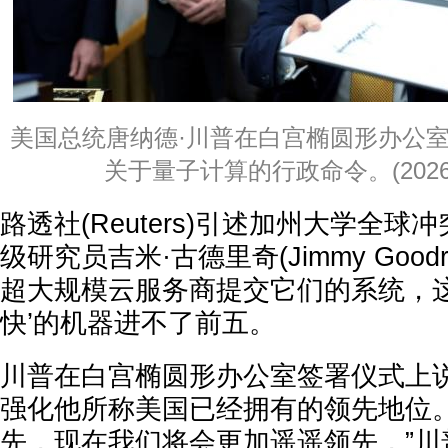
美国总统唐纳德·川普在白宫椭圆形办公
关于量子计算的行政命令。(2026
路透社(Reuters)引述加州大学全
级研究员吉米·古德里奇(Jimmy Good
超大规模云服务商提交它们的系统，这
快’的机器进不了前五。
川普在白宫椭圆形办公室签署仪式上
强化他所称美国已经拥有的领先地位。
先，现在我们将会更加遥遥领先，”川