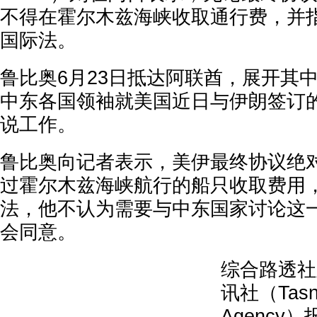
不得在霍尔木兹海峡收取通行费，并
国际法。
鲁比奥6月23日抵达阿联酋，展开其
中东各国领袖就美国近日与伊朗签订
说工作。
鲁比奥向记者表示，美伊最终协议绝
过霍尔木兹海峡航行的船只收取费用
法，他不认为需要与中东国家讨论这
会同意。
综合路透社
讯社（Tasn
Agency