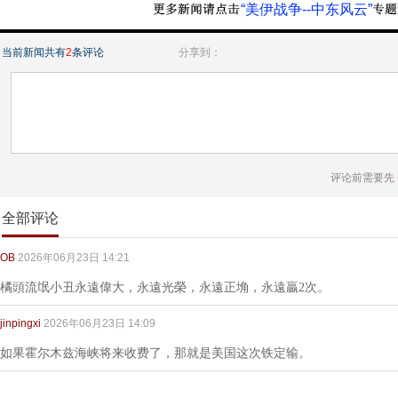
“美伊战争--中东风云”
当前新闻共有
2
条评论
分享到：
评论前需要先
全部评论
OB
2026年06月23日 14:21
橘頭流氓小丑永遠偉大，永遠光榮，永遠正埆，永遠贏2次。
jinpingxi
2026年06月23日 14:09
如果霍尔木兹海峡将来收费了，那就是美国这次铁定输。