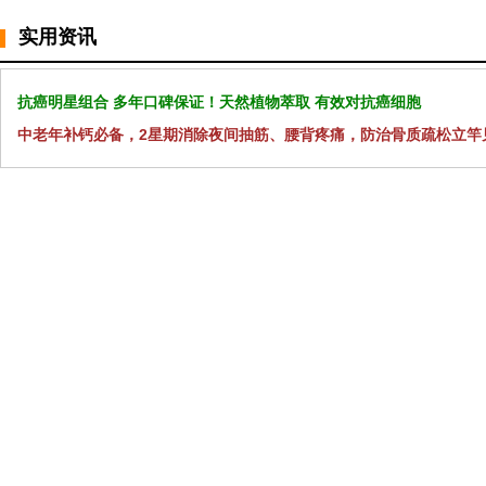
实用资讯
抗癌明星组合 多年口碑保证！天然植物萃取 有效对抗癌细胞
中老年补钙必备，2星期消除夜间抽筋、腰背疼痛，防治骨质疏松立竿