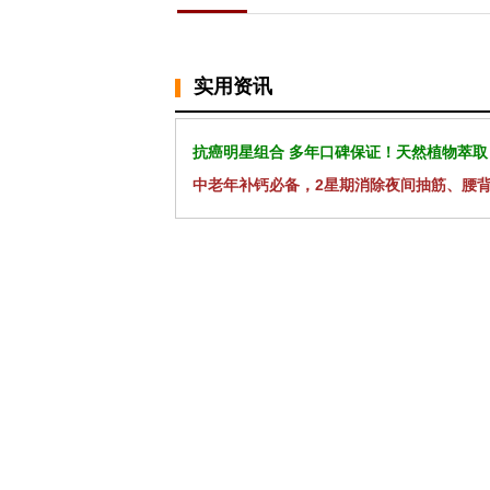
实用资讯
抗癌明星组合 多年口碑保证！天然植物萃取
中老年补钙必备，2星期消除夜间抽筋、腰