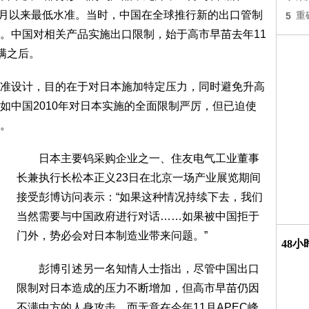
年5月以来最低水准。当时，中国在全球推行新的出口管制
5
重
。中国对相关产品实施出口限制，始于高市早苗去年11
满之后。
设计，目的在于对日本施加特定压力，同时避免升高
如中国2010年对日本实施的全面限制严厉，但已迫使
。
日本主要钨采购企业之一、住友电气工业董事
长兼执行长松本正义23日在北京一场产业展览期间
接受彭博访问表示：“如果这种情况持续下去，我们
当然需要与中国政府进行对话……如果被中国拒于
门外，势必会对日本制造业带来问题。”
48
彭博引述另一名知情人士指出，尽管中国出口
限制对日本造成的压力不断增加，但高市早苗仍因
不满中方的人身攻击，而无意在今年11月APEC峰