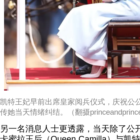
凯特王妃早前出席皇家阅兵仪式，庆祝公
传她当天情绪纠结。（翻摄princeandprincess
另一名消息人士更透露，当天除了公
卡蜜拉王后（Queen Camilla）