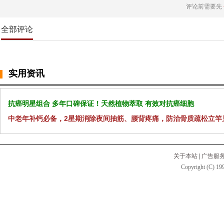
评论前需要先
全部评论
实用资讯
抗癌明星组合 多年口碑保证！天然植物萃取 有效对抗癌细胞
中老年补钙必备，2星期消除夜间抽筋、腰背疼痛，防治骨质疏松立竿
关于本站
|
广告服
Copyright (C) 199