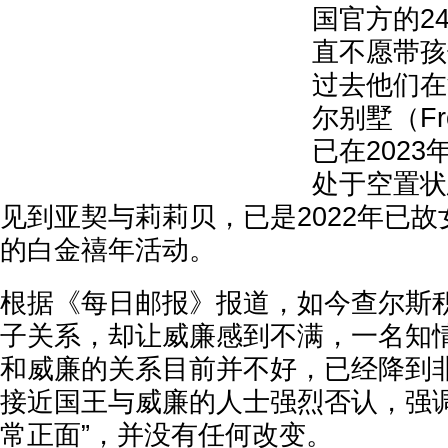
国官方的2
直不愿带孩
过去他们在
尔别墅（Frog
已在202
处于空置状
见到亚契与莉莉贝，已是2022年已
的白金禧年活动。
根据《每日邮报》报道，如今查尔斯
子关系，却让威廉感到不满，一名知情
和威廉的关系目前并不好，已经降到非
接近国王与威廉的人士强烈否认，强调
常正面”，并没有任何改变。