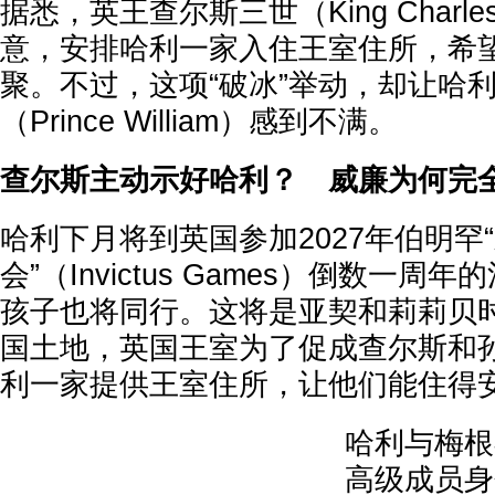
据悉，英王查尔斯三世（King Charle
意，安排哈利一家入住王室住所，希
聚。不过，这项“破冰”举动，却让哈
（Prince William）感到不满。
查尔斯主动示好哈利？ 威廉为何完
哈利下月将到英国参加2027年伯明罕
会”（Invictus Games）倒数一
孩子也将同行。这将是亚契和莉莉贝
国土地，英国王室为了促成查尔斯和
利一家提供王室住所，让他们能住得
哈利与梅根
高级成员身