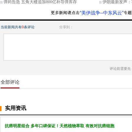
弹药告急 五角大楼追加800亿补导弹库存
伊朗最新发声：
“美伊战争--中东风云”
当前新闻共有
0
条评论
分享到：
评论前需要先
全部评论
实用资讯
抗癌明星组合 多年口碑保证！天然植物萃取 有效对抗癌细胞