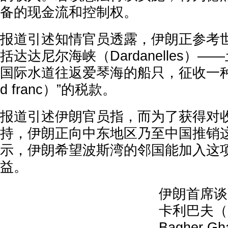
备的现金流和控制权。
报道引述知情官员透露，伊朗正参考
括达达尼尔海峡（Dardanelles）
国际水道往返爱琴海的船只，征收一种名
d franc）”的税款。
报道引述伊朗官员指，而为了获得对
持，伊朗正向中东地区乃至中国推销
示，伊朗希望波斯湾的邻国能加入这
益。
伊朗首席谈
卡利巴夫（M
Bagher G