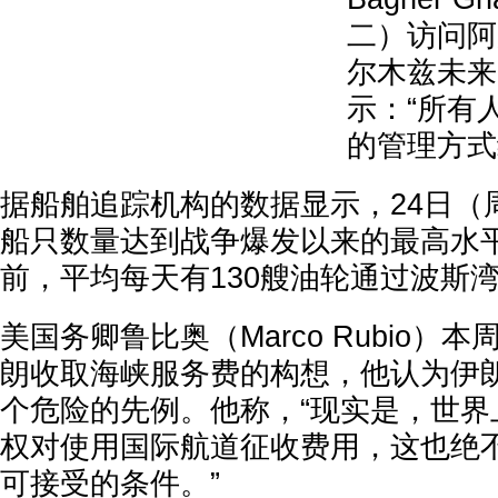
二）访问阿
尔木兹未来
示：“所有
的管理方式
据船舶追踪机构的数据显示，24日（
船只数量达到战争爆发以来的最高水平
前，平均每天有130艘油轮通过波斯
美国务卿鲁比奥（Marco Rubio）
朗收取海峡服务费的构想，他认为伊
个危险的先例。他称，“现实是，世界
权对使用国际航道征收费用，这也绝
可接受的条件。”