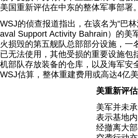
美国重新评估在中东的整体军事部署
WSJ的侦查报道指出，在该名为“巴林
aval Support Activity Bahra
火损毁的第五舰队总部部分设施，一
已无法使用，其他受损的重要设施包
机部队存放装备的仓库，以及海军安
WSJ估算，整体重建费用或高达4亿
美重新评估
美军并未承
表示基地内
经撤离大部
空袭行动亦