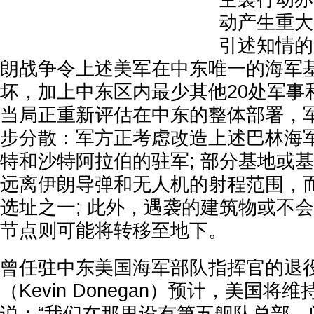
动产生重大
引述知情的
朗战争令上述美军在中东唯一的海军
坏，加上中东区内最少其他20处军事
当局正重新评估在中东的整体部署，
步分散：军方正考虑改造上述巴林海军
特和沙特阿拉伯的驻军; 部分基地或
远离伊朗导弹和无人机的射程范围，
选址之一; 此外，遇袭的建筑物或不会
节点则可能将转移至地下。
曾任驻中东美国海军部队指挥官的退
（Kevin Donegan）预计，美国