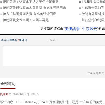
伊朗总统：这事永不纳入美伊协议框架
4共和党参议员
伊朗阿曼研议霍尔木兹收费 鲁比奥强硬回击
F-15遭击落前
伊方拟与阿曼商收费 鲁比奥强势回应
伊朗有外星科技
伊朗阿曼突发声明！火药味再起
川普坚称伊朗同
“美伊战争--中东风云”
当前新闻共有
2
条评论
分享到：
评论前需要先
全部评论
奥维尔
2026年06月27日 08:15
帮忙治疗 TDS：Obama 花了 3400 万修理倒影池，还是 十几年前的