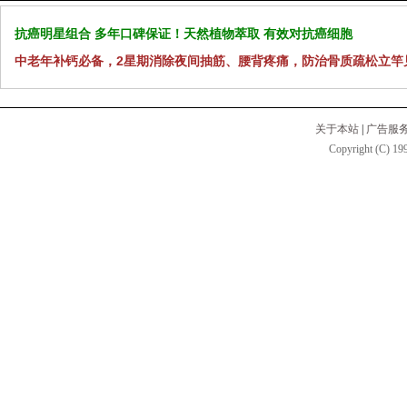
抗癌明星组合 多年口碑保证！天然植物萃取 有效对抗癌细胞
中老年补钙必备，2星期消除夜间抽筋、腰背疼痛，防治骨质疏松立竿
关于本站
|
广告服
Copyright (C) 199