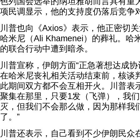
色列国会选举的纳坦雅胡而言具有重
项民调显示，他的支持度仍落后竞争
川普也向《Axios》表示，他正密切
哈米尼（Ali Khamenei）的葬礼
的联合行动中遭到暗杀。
川普宣称，伊朗方面“正急著想达成协
在哈米尼丧礼相关活动结束前，核谈
此期间双方都不会互相开火。川普表示
聚集在那里，只要1发（飞弹），我
灭，但我们不会那么做，因为那样我
了。”
川普还表示，自己看到不少伊朗民众