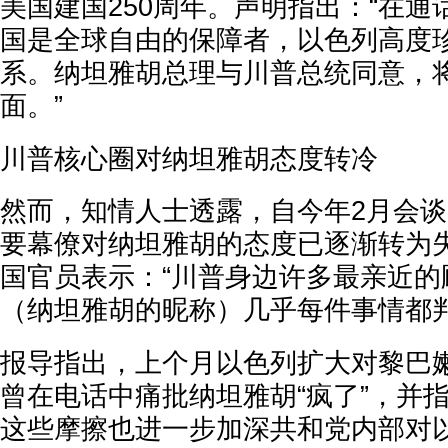
美国建国250周年。声明指出：“在
国是全球自由的保障者，以色列高度
系。纳坦雅胡总理与川普总统同意，
面。”
川普核心圈对纳坦雅胡态度转冷
然而，知情人士透露，自今年2月会
要幕僚对纳坦雅胡的态度已逐渐转为
国官员表示：“川普身边许多最亲近的顾
（纳坦雅胡的昵称）几乎每件事情都
报导指出，上个月以色列扩大对黎巴
曾在电话中痛批纳坦雅胡“疯了”，并指
这些摩擦也进一步加深共和党内部对