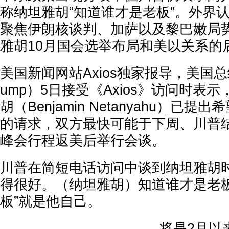
称纳坦雅胡“知道谁才是老板”。外界
聚焦伊朗核谈判、加萨以及黎巴嫩局
雅胡10月国会选举布局和美以关系的
美国新闻网站Axios独家报导，美国总统川
ump）5日接受《Axios》访问时表
胡（Benjamin Netanyahu）已
的请求，双方最快可能于下周、川普结
峰会行程返美后举行会谈。
川普在简短电话访问中谈到纳坦雅胡时
得很好。（纳坦雅胡）知道谁才是老板
板”就是他自己。
将是2月以