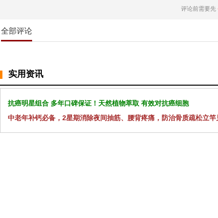
评论前需要先
全部评论
实用资讯
抗癌明星组合 多年口碑保证！天然植物萃取 有效对抗癌细胞
中老年补钙必备，2星期消除夜间抽筋、腰背疼痛，防治骨质疏松立竿