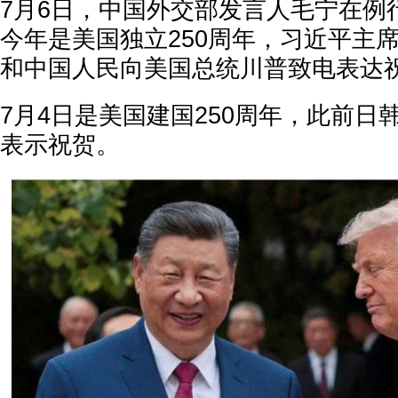
7月6日，中国外交部发言人毛宁在例
今年是美国独立250周年，习近平主
和中国人民向美国总统川普致电表达
7月4日是美国建国250周年，此前日
表示祝贺。