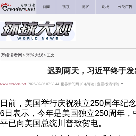
新闻
视频
博客
论坛
分类广告
万维读者网
环球大观
>
> 正文
迟到两天，习近平终于发
www.creaders.net
| 2026-07-06 07:38:44 世界新闻网 |
0
条评论 |
查看/发表评论
日前，美国举行庆祝独立250周年纪
6日表示，今年是美国独立250周年
平已向美国总统川普致贺电。