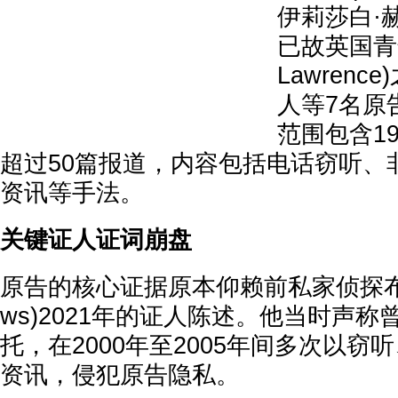
伊莉莎白·赫莉(
已故英国青年
Lawren
人等7名原
范围包含19
超过50篇报道，内容包括电话窃听、
资讯等手法。
关键证人证词崩盘
原告的核心证据原本仰赖前私家侦探布洛斯(
ws)2021年的证人陈述。他当时声称
托，在2000年至2005年间多次以窃
资讯，侵犯原告隐私。