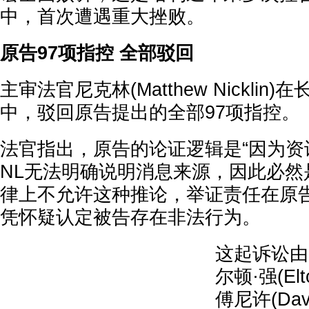
中，首次遭遇重大挫败。
原告97项指控 全部驳回
主审法官尼克林(Matthew Nicklin
中，驳回原告提出的全部97项指控。
法官指出，原告的论证逻辑是“因为资
NL无法明确说明消息来源，因此必然
律上不允许这种推论，举证责任在原
凭怀疑认定被告存在非法行为。
这起诉讼由
尔顿·强(El
傅尼许(Davi