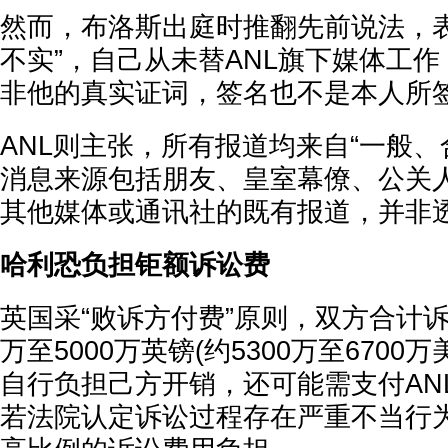
然而，布洛斯出庭时推翻先前说法，表
不实”，自己从未替ANL旗下媒体工
非他的真实证词，签名也不是本人所
ANL则主张，所有报道均来自“一般、
消息来源包括朋友、皇室幕僚、公关
其他媒体或通讯社的既有报道，并非
哈利恐负担钜额诉讼费
英国采“败诉方付费”原则，双方合计诉
万至5000万英镑(约5300万至6700
自行负担己方开销，还可能需支付AN
若法院认定诉讼过程存在严重不当行