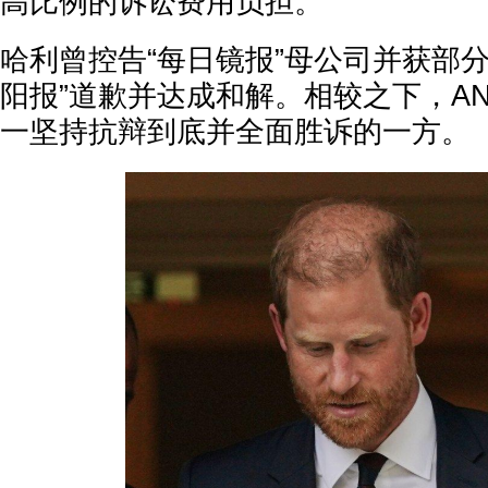
高比例的诉讼费用负担。
哈利曾控告“每日镜报”母公司并获部
阳报”道歉并达成和解。相较之下，A
一坚持抗辩到底并全面胜诉的一方。