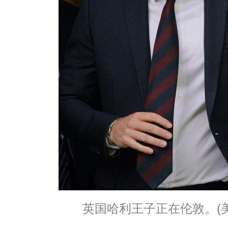
英国哈利王子正在伦敦。(美