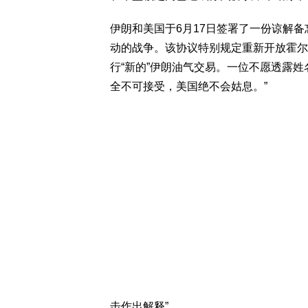
伊朗和美国于6月17日签署了一份谅解备
动的战争。该协议特别规定重新开放霍尔
行“新的”伊朗油气交易。一位不愿透露
全不可接受，美国绝不会姑息。”
击作出解释”。