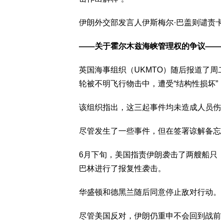
伊朗外交部发言人伊斯梅尔·巴盖则谴责卡
——关于霍尔木兹海峡管理权的争议——
英国海事组织（UKMTO）随后报道了
轮被不明飞行物击中，遭受“结构性损坏
该组织指出，这三起事件均未造成人员伤
尽管发生了一些事件，但在签署谅解备忘
6月下旬，美国指责伊朗袭击了两艘船只
巴林进行了报复性袭击。
华盛顿和德黑兰随后同意停止敌对行动。
尽管美国反对，伊朗仍重申不会回到战前