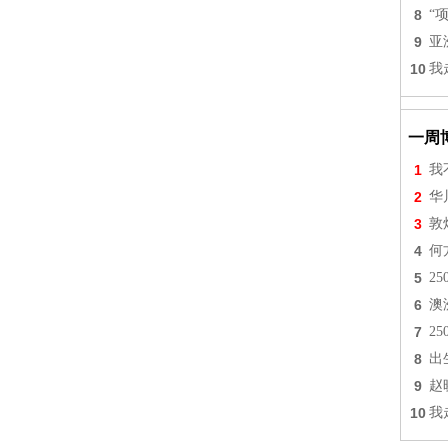
8
“
9
亚
10
我
一周
1
我
2
华
3
敦
4
何
5
2
6
澳
7
2
8
出
9
赵
10
我