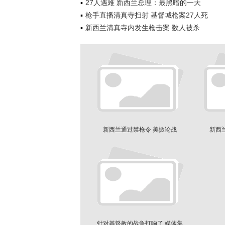
27人遇难 新西兰总理：最黑暗的一天
枪手直播清真寺扫射 基督城枪案27人死
新西兰清真寺内发生枪击案 数人被杀
新西兰通过禁枪令 美掀论战
新西
针对基督教的战争打响了 媒体集