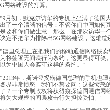
G网络建设的打算。
"9月初，默克尔访华的专机上坐满了德国
出了一个清晰的信号：不管你们中国如何
是要和你们做生意。那么，在那次访华一
决定不把华为排除出5G网络建设，这难道
"德国总理正在把我们的移动通信网络贱卖
为将签署无间谍行为条约，这更显得可笑
以为中国人会遵守这样的条约。"
"2013年，斯诺登揭露德国总理的手机也
各界非常愤怒。我们不禁要问：这些愤怒
了？一个专制政权将获得窥探德国通信网
将为大规模的间谍攻击行为担惊受怕。"