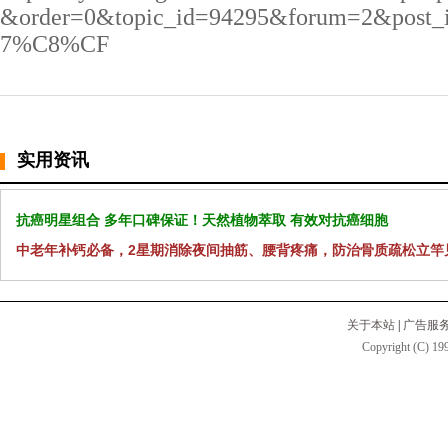
&order=0&topic_id=94295&forum=2&post
7%C8%CF
实用资讯
抗癌明星组合 多年口碑保证！天然植物萃取 有效对抗癌细胞
中老年补钙必备，2星期消除夜间抽筋、腰背疼痛，防治骨质疏松立竿
关于本站
|
广告服
Copyright (C) 199