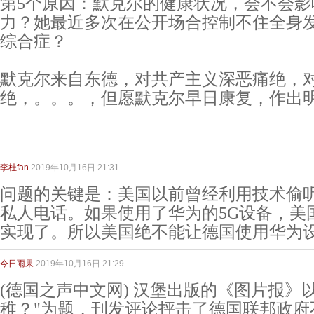
第5个原因：默克尔的健康状况，会不会影
力？她最近多次在公开场合控制不住全身
综合症？
默克尔来自东德，对共产主义深恶痛绝，
绝，。。。，但愿默克尔早日康复，作出
李杜fan
2019年10月16日 21:31
问题的关键是：美国以前曾经利用技术偷
私人电话。如果使用了华为的5G设备，美
实现了。所以美国绝不能让德国使用华为
今日雨果
2019年10月16日 21:29
(德国之声中文网) 汉堡出版的《图片报》
稚？"为题，刊发评论抨击了德国联邦政府