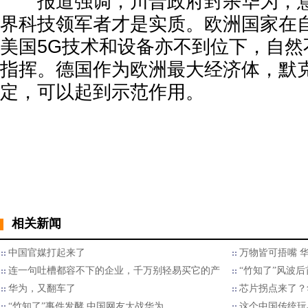
报道强调，川普政府封杀华为，意
界科技领军者才是实质。欧洲国家在
美国5G技术和设备亦不到位下，自然
指挥。德国作为欧洲最大经济体，默
定，可以起到示范作用。
相关新闻
中国官媒打起来了
万物皆可捂嘴 
连一句吐槽都容不下的企业，千万别轻易买它的产
“竹知了”风波后
华为，又翻车了
芯片拐点来了？
“竹知了”事件发酵 中国网友大战华为
这个中国传统玩