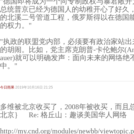
"德国即将成为一个向专制政权与暴君敞开
总统普京已经为德国人的幼稚开心了好久
的北溪二号管道工程，俄罗斯得以在德国
的权力。"
"执政的联盟党内部，必须要有政治家站出
的胡闹。比如，党主席克朗普-卡伦鲍尔(Annegret
auer)就可以明确发声：面向未来的网络
中。"
今日雨果
2019年10月16日 21:25
多维被北京收买了，2008年被收买，而且总部移
北京｝ Re: 格丘山：趣谈美国华人网络
http://my.cnd.org/modules/newbb/viewtopic