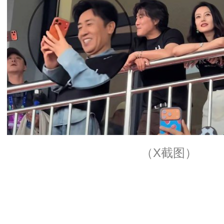
（X截图）