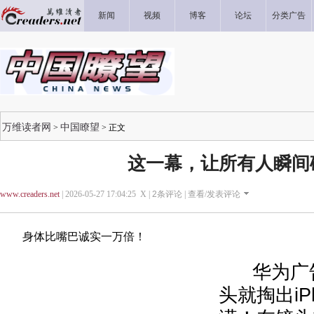
新闻
视频
博客
论坛
分类广告
万维读者网
中国瞭望
>
> 正文
这一幕，让所有人瞬间
www.creaders.net
| 2026-05-27 17:04:25 X |
2
条评论 |
查看/发表评论
身体比嘴巴诚实一万倍！
华为广告
头就掏出iP