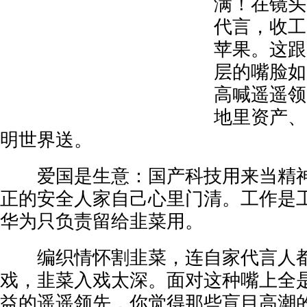
满！在镜头
代言，收工
苹果。这跟
层的嘴脸如
高喊遥遥领
地里资产、
明世界送。
爱国是生意：国产科技用来当精神
正的安全人家自己心里门清。工作是
华为只负责留给韭菜用。
编织情怀割韭菜，连自家代言人都
戏，韭菜入戏太深。面对这种嘴上全
益的遥遥领先，你觉得那些盲目高潮