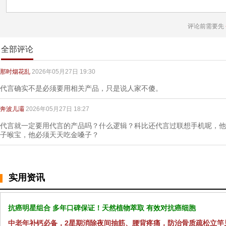
评论前需要先
全部评论
那时烟花乱
2026年05月27日 19:30
代言确实不是必须要用相关产品，只是说人家不傻。
奔波儿灞
2026年05月27日 18:27
代言就一定要用代言的产品吗？什么逻辑？科比还代言过联想手机呢，他
子喉宝，他必须天天吃金嗓子？
实用资讯
抗癌明星组合 多年口碑保证！天然植物萃取 有效对抗癌细胞
中老年补钙必备，2星期消除夜间抽筋、腰背疼痛，防治骨质疏松立竿