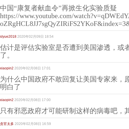
中国“康复者献血令”再掀生化实验质疑
https://www.youtube.com/watch?v=qDWEd
oZRgHCL8JJ7sgQyZIRiFS2YKoF&index=3&
slyue2018
2020年02月09日 18:54
估计是评估实验室是否遭到美国渗透，或
了。
xiaopin2
2020年02月08日 17:01
为什么中国政府不敢回复让美国专家来，
明白了
xiaopin2
2020年02月08日 17:00
只有邪恶政府才可能研制这样的病毒吧，
贪官太多
2020年02月08日 16:59