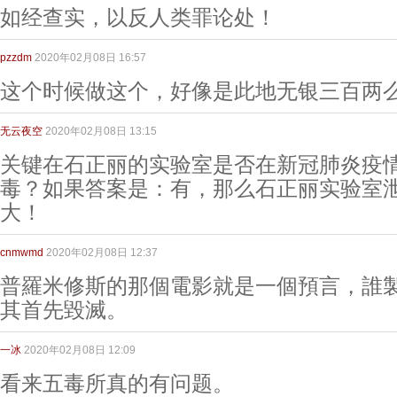
如经查实，以反人类罪论处！
pzzdm
2020年02月08日 16:57
这个时候做这个，好像是此地无银三百两
无云夜空
2020年02月08日 13:15
关键在石正丽的实验室是否在新冠肺炎疫
毒？如果答案是：有，那么石正丽实验室
大！
cnmwmd
2020年02月08日 12:37
普羅米修斯的那個電影就是一個預言，誰
其首先毀滅。
一冰
2020年02月08日 12:09
看来五毒所真的有问题。