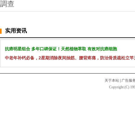
調查
实用资讯
抗癌明星组合 多年口碑保证！天然植物萃取 有效对抗癌细胞
中老年补钙必备，2星期消除夜间抽筋、腰背疼痛，防治骨质疏松立竿
关于本站
|
广告服
Copyright (C) 199