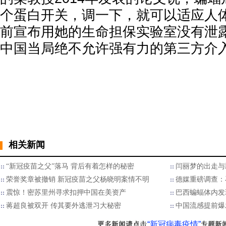
个蛋白开关，调一下，就可以适应人
前宣布用她的生命担保实验室没有泄
中国当局绝不允许强有力的第三方介
相关新闻
“新冠疫苗之父”落马 背后有着怎样的秘密
闫丽梦的出走与
荣誉奖章被撤销 新冠疫苗之父杨晓明案情不明
德媒重磅调查：
震惊！密苏里州寻求扣押中国在美资产
巴西蝙蝠体内发
蒋超良被双开 传其要外逃泄习大秘密
中国流感提前爆
“新冠病毒疫情”