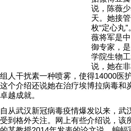
说，陈薇少
天。她接管
枚“定心丸
薇将军是中
御专家，是
学院生物工
说，她在非
组人干扰素一种喷雾，使得14000医
这个介绍还说她在治疗埃博拉病毒和
卓越成就。
自从武汉新冠病毒疫情爆发以来，武汉
受到格外关注。网上有些介绍说，该
的某教授2014年发表的论文说，蝙