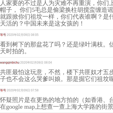
人家要的不过是人为灾难不再重演，你们
帽子， 你们5毛总是偷梁换柱胡搅蛮缠造
就跟掀你们祖坟一样，你们代表谁啊？是
天活的？中国未来是这女孩的！
等号
2020年02月09日 08:05
看到树下的那盆花了吗？还是绿叶满枝。
天时拍的。
wangqinbichu
2020年02月09日 08:04
共匪最怕这玩意，不然，楼下共匪奴才五
子也不会这么哭爹叫娘。那是掘它们祖坟
等号
2020年02月09日 07:58
怀疑照片是在更热的地方拍的（如香港、
在google map上想查一查上海大学路的