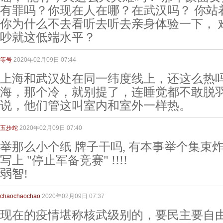
有罪吗？你现在人在哪？在武汉吗？ 你站
你为什么不去看听去听去亲身体验一下， 
吵就这低端水平？
等号
2020年02月09日 07:44
上海和武汉处在同一纬度线上，还这么热
海，那个冷，就别提了，连睡觉都不敢脱
说，他们管这叫室内和室外一样热。
五步蛇
2020年02月09日 07:40
举那么小个纸 牌子干吗, 有本事举个集束炸弹
写上 "停止军备竞赛" !!!!
弱智!
chaochaochao
2020年02月09日 07:37
现在的疫情堪称核武级别的，要民主要自