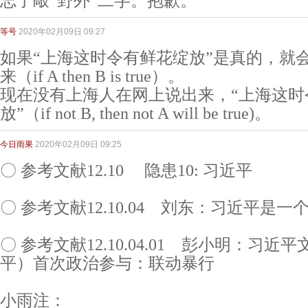
忘了敲“野外”二字。抱歉。
等号
2020年02月09日 09:27
如果“上海这时令有鲜花绽放”是真的，就
来（if A then B is true）。
现在没有上海人在网上说出来，“上海这时
放”（if not B, then not A will be true)。
今日雨果
2020年02月09日 09:25
〇 参考文献12.10 隐患10: 习近平
〇 参考文献12.10.04 刘东：习近平是
〇 参考文献12.10.04.01 彭小明：习近平
平）首次政治参与：联动暴行
小雨注：