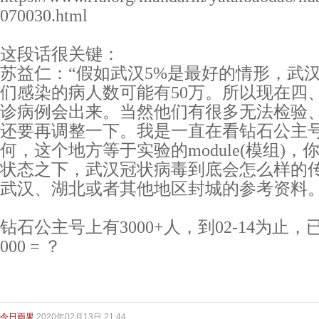
070030.html
这段话很关键：
苏益仁：“假如武汉5%是最好的情形，武
们感染的病人数可能有50万。所以现在四
诊病例会出来。当然他们有很多无法检验
还要再调整一下。我是一直在看钻石公主
何，这个地方等于实验的module(模组)
状态之下，武汉冠状病毒到底会怎么样的
武汉、湖北或者其他地区封城的参考资料
钻石公主号上有3000+人，到02-14为止，已
000 = ？
今日雨果
2020年02月13日 21:44