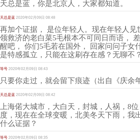
天总是蓝，你是北京人，大家都知道。
天总是蓝
2020年02月09日 08:48
再加个证据， 是位年轻人。现在年轻人见
领救济的老白菜5毛根本不可同日而语， 
醒吧， 你们5毛若在国外， 回家问问子女
是特感孤立，只能在这刷存在感？无聊不
等号
2020年02月09日 08:43
只要你走过，就会留下痕迹（出自《庆余
天总是蓝
2020年02月09日 08:42
上海偌大城市，大白天，封城，人祸，8位
度，现在在全球变暖，北美冬天下雨，我出
什么证据？
等号
2020年02月09日 08:35