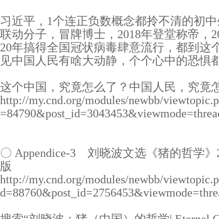
习近平，1个连正负数概念都拎不清的初中
联动分子，冒牌博士，2018年登堂称帝，20
20年搞得全国冠状病毒肆意流行，都到这
见中国人民有啥大动静，个个心中的恐惧
这个中国，究竟怎么了？中国人民，究竟
http://my.cnd.org/modules/newbb/viewtopic
=84790&post_id=3043453&viewmode=threa
〇 Appendice-3 刘晓波文选《猪的哲学
版
http://my.cnd.org/modules/newbb/viewtopic
d=88760&post_id=2756453&viewmode=thre