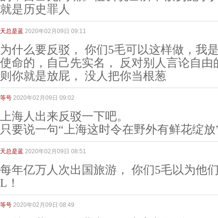
就是历史罪人
天总是蓝
2020年02月09日 09:11
为什么要反驳， 你们5毛可以这样做，我
使命的，自己先实名， 反对别人言论自由
则你就是放屁， 没人把你当根葱
等号
2020年02月09日 09:02
上海人出来反驳一下吧。
只要说一句“上海这时令在野外有鲜花绽放
天总是蓝
2020年02月09日 08:51
每年亿万人次出国旅游， 你们5毛以为他
L！
等号
2020年02月09日 08:49