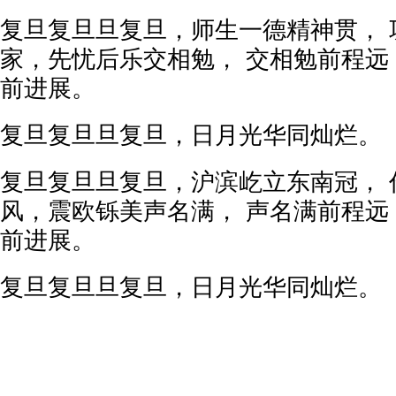
复旦复旦旦复旦，师生一德精神贯， 
家，先忧后乐交相勉， 交相勉前程远
前进展。
复旦复旦旦复旦，日月光华同灿烂。
复旦复旦旦复旦，沪滨屹立东南冠， 
风，震欧铄美声名满， 声名满前程远
前进展。
复旦复旦旦复旦，日月光华同灿烂。