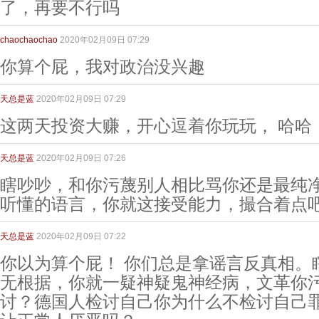
了，再要不行吗
chaochaochao
2020年02月09日 07:29
你算个屁，我对政治没兴趣
天总是蓝
2020年02月09日 07:29
这两天投资大赚，开心逗着你玩玩， 哈哈
天总是蓝
2020年02月09日 07:26
瞎吵吵，和你污蔑别人相比骂你还是最纯
听懂的语言，你就这接受能力，撮合着点吧
天总是蓝
2020年02月09日 07:22
你以为算个屁！ 你们总是拿谣言反真相。
无根据，你就一疑神疑鬼神经病，文革你
讨？德国人检讨自己你为什么不检讨自己