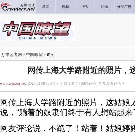
新闻
视频
博客
论坛
分类广告
万维读者网
中国瞭望
>
> 正文
网传上海大学路附近的照片，
www.creaders.net
| 2020-02-08 18:07:47 万维读者网 |
89
条评论 |
查看/发表评论
网传上海大学路附近的照片，这姑娘
说，“躺着的奴隶们终于有人想站起来
网友评论说，不跪了！站着！姑娘婷婷