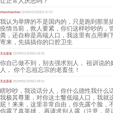
让正常人厌恶吗？
chaochaochao
2020年02月09日 07:07
我认为举牌的不是国内的，只是跑到那里
疫情当前，救人要紧，你们这样吵吵的，
粪，还自称是高端人口，我这里有点用剩
寄来，先搞搞你的口腔卫生
天总是蓝
2020年02月09日 06:55
你自己做不到，别去强求别人， 祖训说的
人， 你个忘祖忘宗的老畜生！
天总是蓝
2020年02月09日 06:51
瞎吵吵，我说话分人，你什么德性我什么
我极其尊重，对你这土鳖低端人口，我就
屁！来来，这里非常自由，你先露个脸，
你露了真英雄， 再请求别人露（注意，是