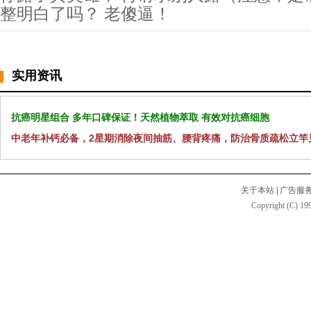
整明白了吗？ 老傻逼！
实用资讯
抗癌明星组合 多年口碑保证！天然植物萃取 有效对抗癌细胞
中老年补钙必备，2星期消除夜间抽筋、腰背疼痛，防治骨质疏松立竿
关于本站
|
广告服
Copyright (C) 199