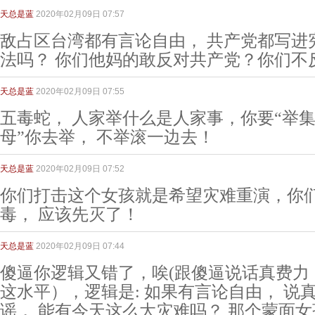
天总是蓝
2020年02月09日 07:57
敌占区台湾都有言论自由， 共产党都写进
法吗？ 你们他妈的敢反对共产党？你们不
天总是蓝
2020年02月09日 07:55
五毒蛇， 人家举什么是人家事，你要“举集束
母”你去举， 不举滚一边去！
天总是蓝
2020年02月09日 07:52
你们打击这个女孩就是希望灾难重演，你
毒， 应该先灭了！
天总是蓝
2020年02月09日 07:44
傻逼你逻辑又错了，唉(跟傻逼说话真费力
这水平），逻辑是: 如果有言论自由， 说
谣， 能有今天这么大灾难吗？ 那个蒙面女