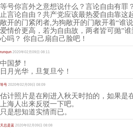
等号你言外之意想说什么？言论自由有罪
止言论自由？共产党应该最热爱自由靠这起
敞开的门紧闭者,为狗敞开的门敞开着“谁说
爱情价更高，若为自由故，两者皆可抛”谁
心吗？ 你自己扇自己脸吧！
runqun
2020年02月09日 08:11
中国梦！
日月光华，旦复旦兮！
等号
2020年02月09日 08:09
估计照片是在刚进入秋天时拍的，如果是
上海人出来反驳一下吧。
只是想知道实情而已。
天总是蓝
2020年02月09日 08:08