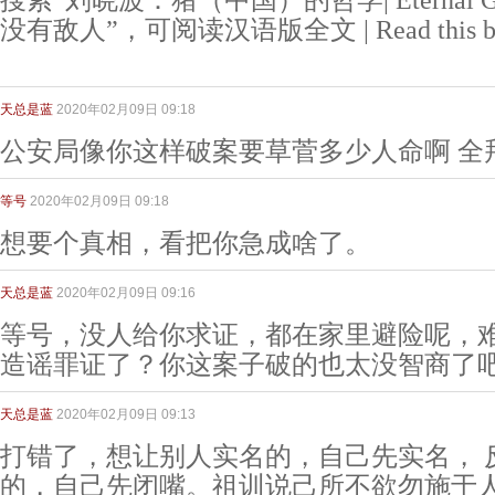
搜索“刘晓波：猪（中国）的哲学| Eternal Glory 
没有敌人”，可阅读汉语版全文 | Read this book’s
天总是蓝
2020年02月09日 09:18
公安局像你这样破案要草菅多少人命啊 全
等号
2020年02月09日 09:18
想要个真相，看把你急成啥了。
天总是蓝
2020年02月09日 09:16
等号，没人给你求证，都在家里避险呢，
造谣罪证了？你这案子破的也太没智商了
天总是蓝
2020年02月09日 09:13
打错了，想让别人实名的，自己先实名， 
的，自己先闭嘴。祖训说己所不欲勿施于人