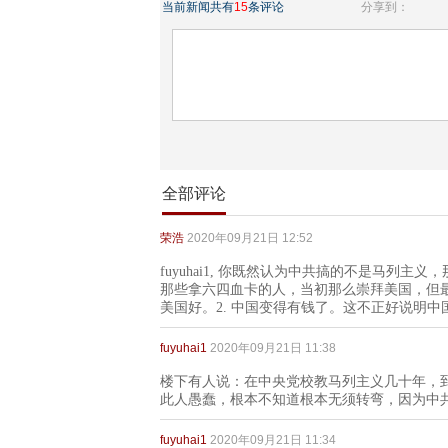
当前新闻共有
15
条评论
分享到：
全部评论
荣浩
2020年09月21日 12:52
fuyuhai1, 你既然认为中共搞的不是马列
那些拿六四血卡的人，当初那么崇拜美国，但最
美国好。2. 中国变得有钱了。这不正好说明
fuyuhai1
2020年09月21日 11:38
楼下有人说：在中央党校教马列主义几十年，
此人愚蠢，根本不知道根本无须转弯，因为中
fuyuhai1
2020年09月21日 11:34