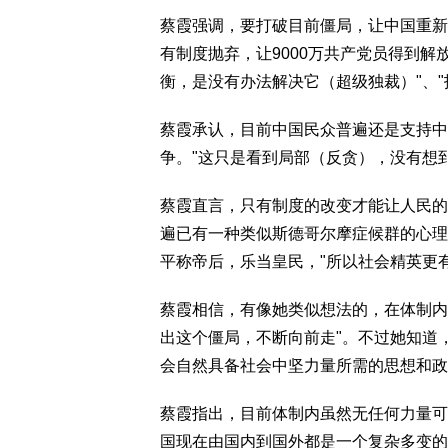
蔡霞强调，要打破目前僵局，让中国重新
有制度抛弃，让9000万共产党员得到解
衡，是没有办法解决它（超级独裁）"、
蔡霞承认，目前中国民众普遍还是支持中
争。"这只是看到局部（反贪），没有想
蔡霞直言，只有制度的改变才能让人民的
遍已有一种类似斯德哥尔摩症候群的心理
平称帝后，乐当皇民，"所以社会精英更
蔡霞相信，有像她类似想法的，在体制内
出这个僵局，不断向前走"。不过她知道
会自然具备社会中坚力量所需的思想和政
蔡霞指出，目前体制内虽然无任何力量可
国现在由国内到国外都是一个复杂多变的