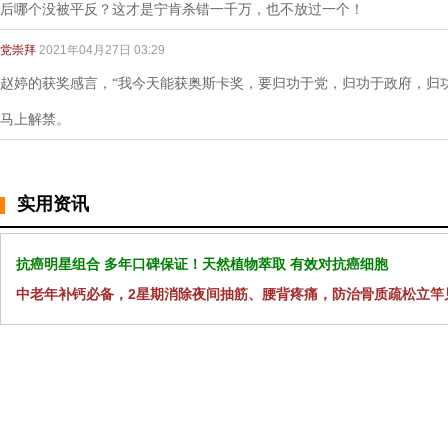
后哪个没被平反？这才是宁肯杀错一千万，也不放过一个！
党崇拜
2021年04月27日 03:29
赵婷的获奖感言，“我今天能获奥斯卡奖，要归功于党，归功于政府，归
马上解禁。
实用资讯
抗癌明星组合 多年口碑保证！天然植物萃取 有效对抗癌细胞
中老年补钙必备，2星期消除夜间抽筋、腰背疼痛，防治骨质疏松立竿