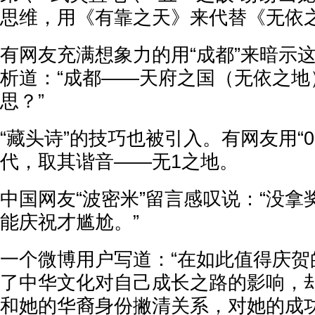
思维，用《有靠之天》来代替《无依
有网友充满想象力的用“成都”来暗示
析道：“成都——天府之国（无依之地
思？”
“藏头诗”的技巧也被引入。有网友用“023
代，取其谐音——无1之地。
中国网友“波密米”留言感叹说：“没
能庆祝才尴尬。”
一个微博用户写道：“在如此值得庆贺
了中华文化对自己成长之路的影响，
和她的华裔身份撇清关系，对她的成