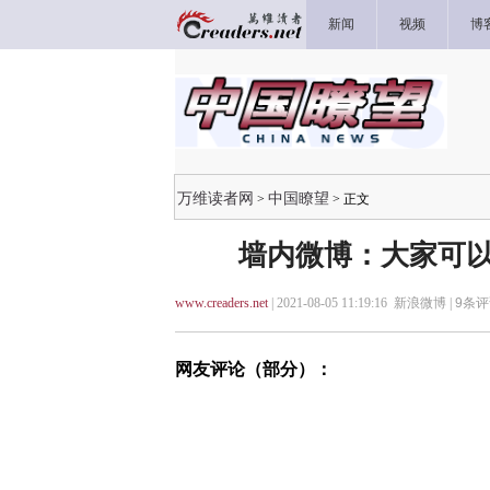
新闻
视频
博
万维读者网
中国瞭望
>
> 正文
墙内微博：大家可以
www.creaders.net
| 2021-08-05 11:19:16 新浪微博 |
9
条评
网友评论（部分）：