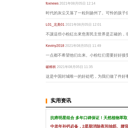
foxnews
2021年08月05日 12:14
时代的灰尘又落了一粒到扬州了。可怜的孩子
L01_北美01
2021年08月05日 12:01
不讓這些小粉紅出來危害民主世界是正確的，
Keviny2018
2021年08月05日 11:49
一点都不希望他们出来。小粉红们需要好好接
破棉袄
2021年08月05日 11:35
这是中国封城唯一的好处吧，为我们做了件好
实用资讯
抗癌明星组合 多年口碑保证！天然植物萃取
中老年补钙必备，2星期消除夜间抽筋、腰