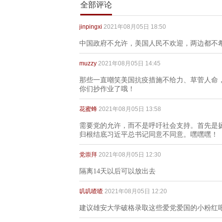
全部评论
jinpingxi
2021年08月05日 18:50
中国政府不允许，美国人民不欢迎，两边都不
muzzy
2021年08月05日 14:45
那些一直嘲笑美国抗疫措施不给力、草菅人命
你们抄作业了哦！
花蜜蜂
2021年08月05日 13:58
需要党的允许，而不是呼吁社会支持。首先是
归根结底习近平总书记同意不同意。嘿嘿嘿！
党崇拜
2021年08月05日 12:30
隔离14天以后可以放出去
叽叽喳喳
2021年08月05日 12:20
建议雄安大学破格录取这些爱党爱国的小粉红