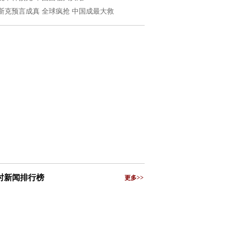
斯克预言成真 全球疯抢 中国成最大救
小时新闻排行榜
更多>>