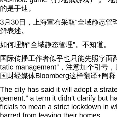
的是手速。
3月30日，上海宣布采取“全域静态管
鲜表述。
如何理解“全域静态管理”。不知道。
国际传播工作者似乎也只能先照字面翻译——
tatic management”，注意加个
国财经媒体Bloomberg这样翻译+阐
The city has said it will adopt a stra
gement,” a term it didn’t clarify but 
ficials to mean a strict lockdown in w
barred from leaving their homes.