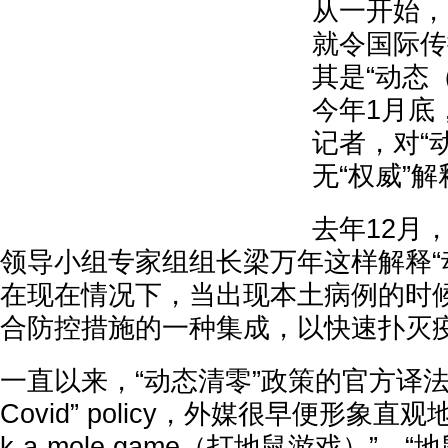
从一开始，
就令国际传
其是“动态（
今年1月底
记者，对“
无“权威”解
去年12月
领导小组专家组组长梁万年这样解释“
在现在情况下，当出现本土病例的时
合防控措施的一种集成，以快速扑灭
一直以来，“动态清零”政策的官方译法是“dy
Covid” policy，外媒很早便形象直观
k-a-mole game（打地鼠游戏）”。