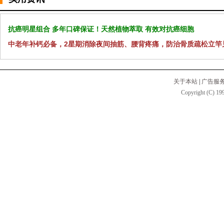
抗癌明星组合 多年口碑保证！天然植物萃取 有效对抗癌细胞
中老年补钙必备，2星期消除夜间抽筋、腰背疼痛，防治骨质疏松立竿
关于本站
|
广告服
Copyright (C) 199