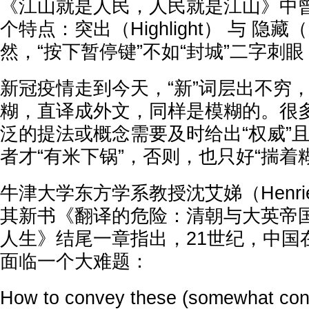
《江山就是人民，人民就是江山》中
个特点：突出（Highlight） 与 隐藏
然，“按下暂停键”不如“封城”二字刺眼
新冠疫情走到今天，“新”词层出不穷
糊，直译成外文，同样是模糊的。很
泛的提法或概念需要及时给出“权威”且
者才“有米下锅”，否则，也只好“揣着
牛津大学东方学系教授沈艾娣（Henrietta
其新书《翻译的危险：清朝与大英帝
人生》结尾一章指出，21世纪，中国
面临一个大难题：
How to convey these (somewhat conf