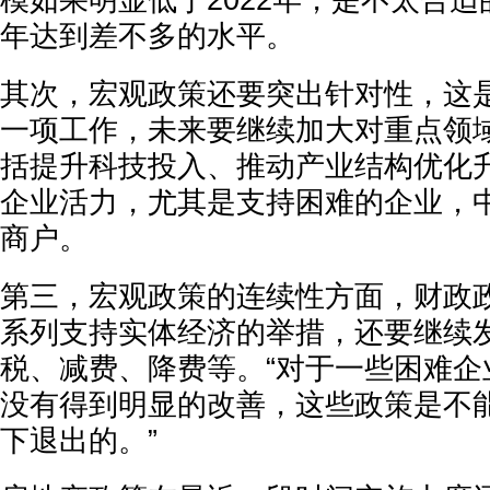
模如果明显低于2022年，是不太合
年达到差不多的水平。
其次，宏观政策还要突出针对性，这
一项工作，未来要继续加大对重点领
括提升科技投入、推动产业结构优化
企业活力，尤其是支持困难的企业，
商户。
第三，宏观政策的连续性方面，财政
系列支持实体经济的举措，还要继续
税、减费、降费等。“对于一些困难企
没有得到明显的改善，这些政策是不
下退出的。”