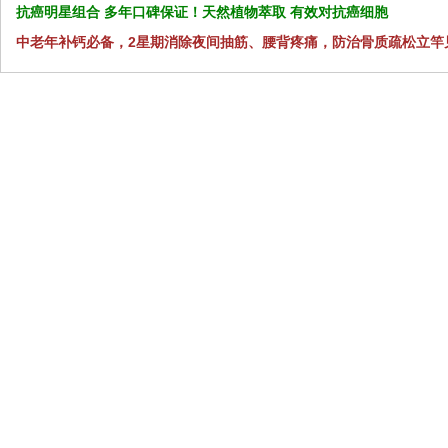
抗癌明星组合 多年口碑保证！天然植物萃取 有效对抗癌细胞
中老年补钙必备，2星期消除夜间抽筋、腰背疼痛，防治骨质疏松立竿