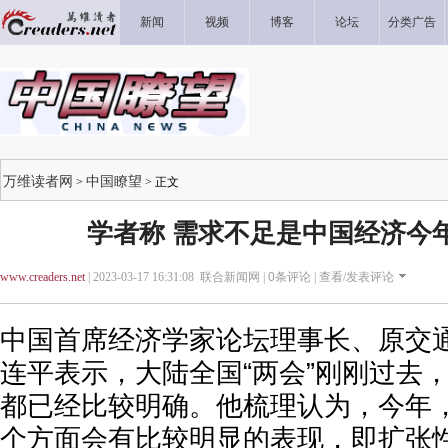
新闻
视频
博客
论坛
分类广告
万维读者网
中国瞭望
>
> 正文
学者称 需求不足是中国经济今
www.creaders.net
| 2023-03-17 16:31:08 联合新闻网 |
0
条评论 |
查看/发表评论
中国首席经济学家论坛理事长、原交
连平表示，大陆全国“两会”刚刚过去
都已经比较明确。他梳理认为，今年
个方面会有比较明显的表现，即扩张