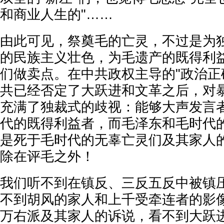
和商业人生的"……
由此可见，祭奠毛的亡灵，不过是为
的民族主义壮色，为毛遗产的既得利
们做卖点。在中共政权主导的"政治正
共已经否定了大跃进和文革之后，对
充满了独裁式的歧视：能够大声发言
代的既得利益者，而毛泽东和毛时代
是死于毛时代的无辜亡灵们及其家人
除在评毛之外！
我们听不到在镇反、三反五反中被镇
不到胡风的家人和上千受牵连者的影
万右派及其家人的诉说，看不到大跃