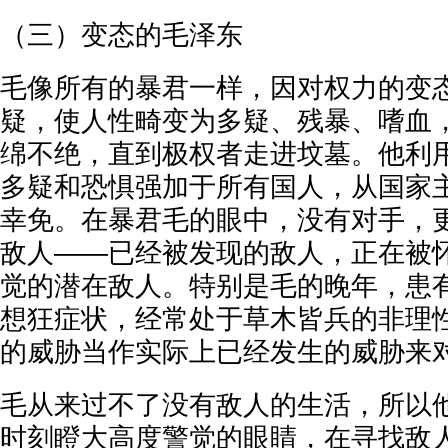
（三）变态的毛泽东
毛像所有的暴君一样，因对权力的变
疑，使人性畸变为多疑、残暴、嗜血
绵不绝，直到极权者走进坟墓。他利
多疑和恐惧强加于所有国人，从国家
幸免。在暴君毛的眼中，没有对手，
敌人——已经被发现的敌人，正在被
觉的潜在敌人。特别是毛的晚年，患
想狂症状，经常处于草木皆兵的非理
的威胁当作实际上已经发生的威胁来
毛从来过不了没有敌人的生活，所以
时刻瞪大高度警觉的眼睛，在寻找敌