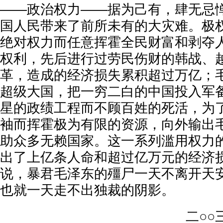
——政治权力——据为己有，肆无忌
国人民带来了前所未有的大灾难。极
绝对权力而任意挥霍全民财富和剥夺
权利，先后进行过劳民伤财的韩战、
革，造成的经济损失累积超过万亿；
超级大国，把一穷二白的中国投入军
星的政绩工程而不顾百姓的死活，为
袖而挥霍极为有限的资源，向外输出
助众多无赖国家。这一系列滥用权力
出了上亿条人命和超过亿万元的经济
说，暴君毛泽东的殭尸一天不离开天
也就一天走不出独裁的阴影。
二○