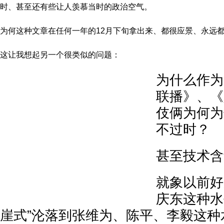
时、甚至还有些让人羡慕当时的政治空气。
为何这种文章在任何一年的12月下旬拿出来、都很应景、永远
这让我想起另一个很类似的问题：
为什么作为
联播》、《
伎俩为何为
不过时？
甚至技术含
就象以前好
庆东这种水
崖式”沦落到张维为、陈平、李毅这种