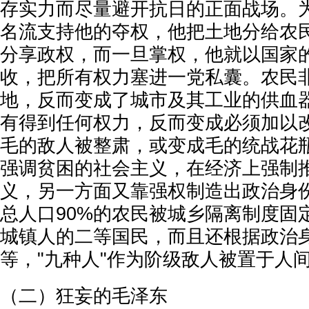
存实力而尽量避开抗日的正面战场。
名流支持他的夺权，他把土地分给农
分享政权，而一旦掌权，他就以国家
收，把所有权力塞进一党私囊。农民
地，反而变成了城市及其工业的供血
有得到任何权力，反而变成必须加以
毛的敌人被整肃，或变成毛的统战花
强调贫困的社会主义，在经济上强制
义，另一方面又靠强权制造出政治身
总人口90%的农民被城乡隔离制度固
城镇人的二等国民，而且还根据政治
等，"九种人"作为阶级敌人被置于人
（二）狂妄的毛泽东