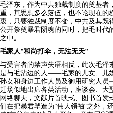
毛泽东，作为中共独裁制度的奠基者
重，其思想多么落伍，也不论现在的
衷，只要独裁制度不变，中共及其既
公开祭奠暴君阴魂的同时，把毛时代
之中。
毛家人"和尚打伞，无法无天"
与受害者的禁声失语相反，此次毛泽
是与毛沾边的人——毛家的儿女、儿
孙女和身边工作人员及御用研究人员
赶场似地出席各类活动，座谈会、大
网络聊天，文献片首映式、图书首发
们在把暴君塑造为"伟大领袖"之外，