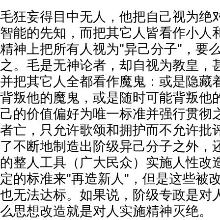
毛狂妄得目中无人，他把自己视为绝
智能的先知，而把其它人皆看作小人
精神上把所有人视为"异己分子"，要
之。毛是无神论者，却自视为教皇，
并把其它人全都看作魔鬼：或是隐藏
背叛他的魔鬼，或是随时可能背叛他
己的价值偏好为唯一标准并强行贯彻
者亡，只允许歌颂和拥护而不允许批
了不断地制造出阶级异己分子之外，
的整人工具（广大民众）实施人性改
定的标准来"再造新人"，但是这些被
也无法达标。如果说，阶级专政是对
么思想改造就是对人实施精神灭绝。