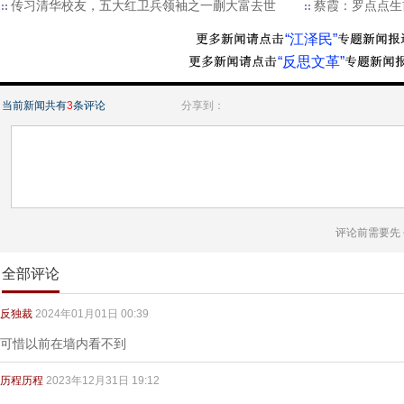
传习清华校友，五大红卫兵领袖之一蒯大富去世
蔡霞：罗点点生
“江泽民”
“反思文革”
当前新闻共有
3
条评论
分享到：
评论前需要先
全部评论
反独裁
2024年01月01日 00:39
可惜以前在墙内看不到
历程历程
2023年12月31日 19:12