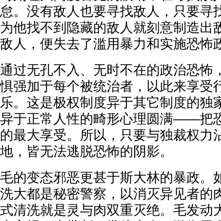
怠。没有敌人也要寻找敌人，只要寻
为他找不到隐藏的敌人就刻意制造出
敌人，便失去了滥用暴力和实施恐怖
通过无孔不入、无时不在的政治恐怖
惧强加于每个被统治者，以此来享受
乐。这是极权制度异于其它制度的独
异于正常人性的畸形心理圆满——把
的最大享受。所以，只要与独裁权力
地，皆无法逃脱恐怖的阴影。
毛的变态邪恶更甚于斯大林的暴政。
洗大都是秘密警察，以消灭异见者的
式清洗就是灵与肉双重灭绝。毛发动