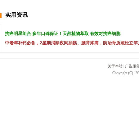
实用资讯
抗癌明星组合 多年口碑保证！天然植物萃取 有效对抗癌细胞
中老年补钙必备，2星期消除夜间抽筋、腰背疼痛，防治骨质疏松立竿
关于本站
|
广告服
Copyright (C) 199