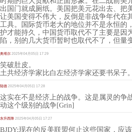
时期的巨大贡献和正面形象。在二战前美
出国门就成厕纸。美国把美元花出去、把
让美国变得不伟大，反倒是非战争年代在
工具。国际货币老大的地位并不是永恒的，
护才能持久，中国货币取代不了主要是因
陷，别的几大货币暂时也取代不了，但量
奥维尔
2025年04月05日 17:29
笑破肚皮。
土共经济学家比白左经济学家还要书呆子
陆德
2025年04月05日 17:28
这实在不是经济上的战争。这是属灵的争
动这个级别的战争[Grin]
东升西降
2025年04月05日 17:27
BJDY:现在的反美联盟何止这些国家，应