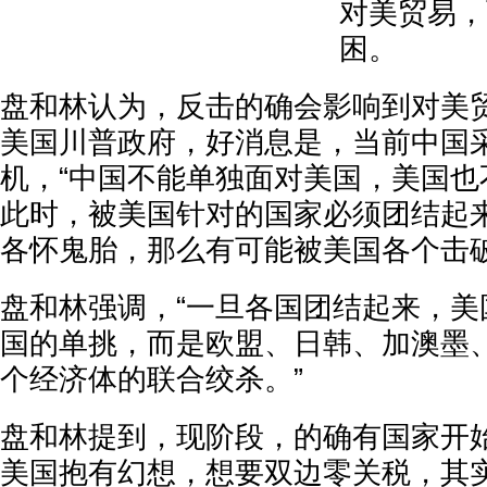
对美贸易，
困。
盘和林认为，反击的确会影响到对美
美国川普政府，好消息是，当前中国
机，“中国不能单独面对美国，美国也
此时，被美国针对的国家必须团结起
各怀鬼胎，那么有可能被美国各个击破
盘和林强调，“一旦各国团结起来，美
国的单挑，而是欧盟、日韩、加澳墨
个经济体的联合绞杀。”
盘和林提到，现阶段，的确有国家开
美国抱有幻想，想要双边零关税，其