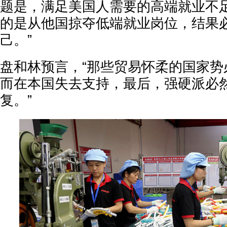
题是，满足美国人需要的高端就业不
的是从他国掠夺低端就业岗位，结果
己。”
盘和林预言，“那些贸易怀柔的国家势
而在本国失去支持，最后，强硬派必
复。”