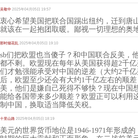
吴敬中
2025年04月05日 19:57
衷心希望美国把联合国踢出纽约，迁到唐
就该在一起抱团取暖。鄙视一切理想的奥
那时烟花乱
2025年04月05日 19:10
sb们把欧盟也当傻子？和中国联合反美，
都不剩。欧盟现在每年从美国获得超2千亿
们才勉强能承受对中国的逆差（大约2千亿
后，欧盟至少还会有大约1千亿左右的顺差
美，他们是嫌自己死得不够快？现在中国
能给各国带来多少顺差？欧盟正可以利用
制中国，换取适当降低关税。
十里山路
2025年04月05日 18:19
美元的世界货币地位是1946-1971年形