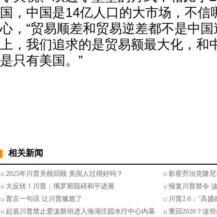
国，中国是14亿人口的大市场，不信
心，“贸易顺差和贸易逆差都不是中国
上，我们追求的是贸易额最大化，和
是只有美国。”
相关新闻
2025年川普关税回顾 美国人过得好吗？
影星乔治克隆尼
大反转！川普：俄罗斯阻碍和平进展
报复川普禁令 
普京一句话 让川普尴尬了
川普2.0：“高
起底川普禁止爱泼斯坦进入海湖庄园水疗中心内幕
重回2020？