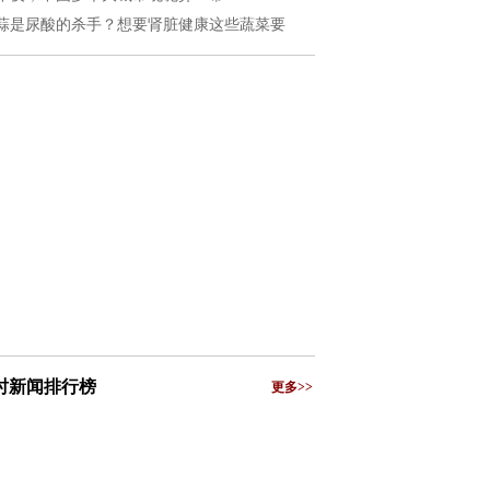
蒜是尿酸的杀手？想要肾脏健康这些蔬菜要
小时新闻排行榜
更多>>