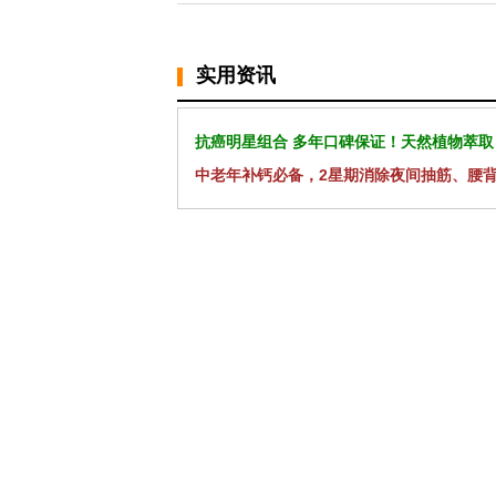
实用资讯
抗癌明星组合 多年口碑保证！天然植物萃取
中老年补钙必备，2星期消除夜间抽筋、腰