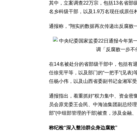
其中，立案调查22万宗，包括13名省部级
名乡科级干部，以及1.9万名现任或原
通报称，“翔实的数据再次传递出反腐败
在14名被处分的省部级干部中，包括有
任徐宪平等，以及部门的“一把手”(见表
任杨小伟，以及山西省委副书记金湘军受
通报指出，着重抓好“权力集中、资金密
员会原党委王会民、中海油集团副总经理
部”(中组部管理的干部)被查，涉及金融
称纪检“深入整治群众身边腐败”