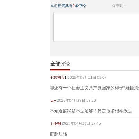
当前新闻共有
3
条评论
分享到：
全部评论
不忘初心1
2025年05月11日 02:07
哪还有一个社会主义共产党国家的样子?难怪
lary
2025年04月23日 18:50
不知道监狱是不是足够？肯定很多根本没是
丁小明
2025年04月23日 17:45
前赴后继