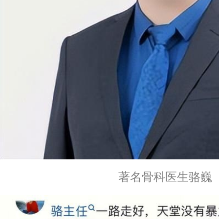
著名骨科医生骆巍