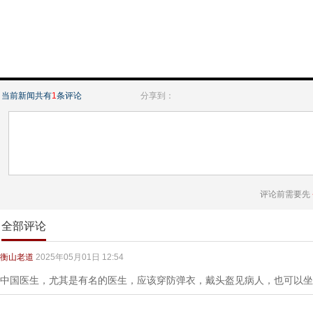
当前新闻共有
1
条评论
分享到：
评论前需要先
全部评论
衡山老道
2025年05月01日 12:54
中国医生，尤其是有名的医生，应该穿防弹衣，戴头盔见病人，也可以坐