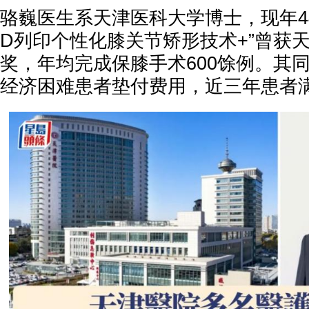
骆巍医生系天津医科大学博士，现年4
D列印个性化膝关节矫形技术+”曾获
奖，年均完成保膝手术600馀例。其
经济困难患者垫付费用，近三年患者满