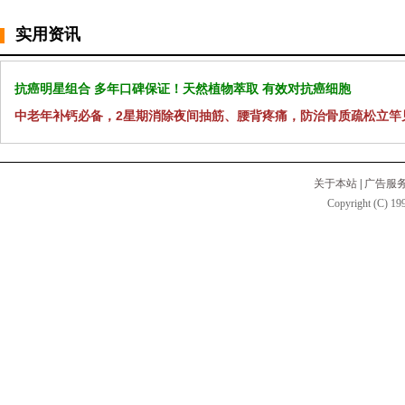
实用资讯
抗癌明星组合 多年口碑保证！天然植物萃取 有效对抗癌细胞
中老年补钙必备，2星期消除夜间抽筋、腰背疼痛，防治骨质疏松立竿
关于本站
|
广告服
Copyright (C) 199