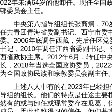
022年未满64岁的他卸任。现任全国
邨委员会主任。
中央第八指导组组长张裔炯，70
任共青团青海省委副书记、西宁市委
委。2006年底调任西藏，先后任区
书记，2010年调任江西省委副书记
西省政协主席。2012年6月，转任中
长，2018年当选全国政协委员，202
为全国政协民族和宗教委员会副主任
上述八人中有的在2023年已经担任
导组的组长。他们的特点是仕途主要
然有的或与卸任或现常委存在瓜葛，
成员，因此也难得习的信任。他们基