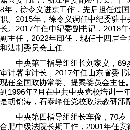
嘉县委书记，浙江省委副秘书长、信访
8年，徐令义进京工作，先后担任过
职。2015年，徐令义调任中纪委驻
长。2017年任中纪委副书记，2018
副主任，2022年卸任，现任十四届
和法制委员会主任。
中央第三指导组组长刘家义，69岁，
审计署审计长，2017年任山东省委书记
现任全国政协常委、提案委员会主任。其
到1996年7月在中共中央党校培训一
是胡锦涛，石泰峰任党校政法教研部
中央第四指导组组长车俊，70岁
合肥中级法院长期工作，2001年任