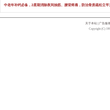
中老年补钙必备，2星期消除夜间抽筋、腰背疼痛，防治骨质疏松立竿
关于本站
|
广告服
Copyright (C) 199