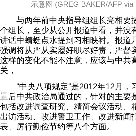
示意图 (GREG BAKER/AFP via Ge
与两年前中央指导组组长亮相要提
个组长，至少从公开报道中看，并没
讲话中蜻蜓点水提到习相映衬。报道只
强调将从严从实履好职尽好责，严督实
这样的变化不能不注意，应该与中共
关，
“中央八项规定”是2012年12月
置后中共政治局通过的，针对的主要
包括改进调查研究、精简会议活动、
出访活动、改进警卫工作、改进新闻
表、厉行勤俭节约等八个方面。