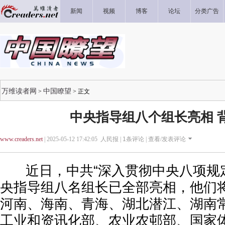
新闻
视频
博客
论坛
分类广告
万维读者网
中国瞭望
>
> 正文
中央指导组八个组长亮相 
www.creaders.net
| 2025-05-12 17:42:05 人民报 |
1
条评论 |
查看/发表评论
近日，中共“深入贯彻中央八项规
央指导组八名组长已全部亮相，他们
河南、海南、青海、湖北潜江、湖南
工业和资讯化部、农业农邨部、国家