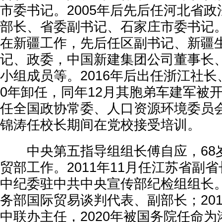
市委书记。2005年后先后任河北省
部长、省委副书记、石家庄市委书记。20
在新疆工作，先后任区副书记、新疆
记、政委，中国新建集团公司董事长
小组成员等。2016年后出任浙江社长
0年卸任，同年12月其胞弟车建军被
任全国政协常委、人口资源环境委员
锦涛任校长期间在党校接受培训。
中央第五指导组组长傅自应，68
贸部工作。2011年11月任江苏省副省
中纪委驻中共中央宣传部纪检组组长。2
务部国际贸易谈判代表、副部长；201
中联办主任，2020年被国务院任命