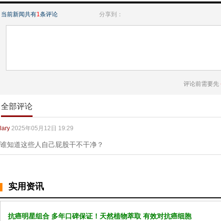
当前新闻共有
1
条评论
分享到：
评论前需要先
全部评论
lary
2025年05月12日 19:29
谁知道这些人自己屁股干不干净？
实用资讯
抗癌明星组合 多年口碑保证！天然植物萃取 有效对抗癌细胞