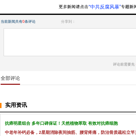
“中共反腐风暴”
当前新闻共有
0
条评论
分享到：
评论前需要先
全部评论
实用资讯
抗癌明星组合 多年口碑保证！天然植物萃取 有效对抗癌细胞
中老年补钙必备，2星期消除夜间抽筋、腰背疼痛，防治骨质疏松立竿