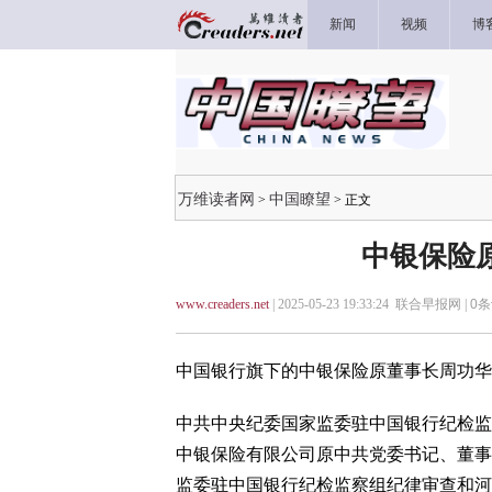
新闻
视频
博
万维读者网
中国瞭望
>
> 正文
中银保险
www.creaders.net
| 2025-05-23 19:33:24 联合早报网 |
0
条
中国银行旗下的中银保险原董事长周功华
中共中央纪委国家监委驻中国银行纪检监
中银保险有限公司原中共党委书记、董事
监委驻中国银行纪检监察组纪律审查和河