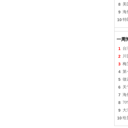
8
美
9
海
10
特
一周
1
台
2
川
3
梅
4
第
5
做
6
关
7
海
8
7
9
大
10
给