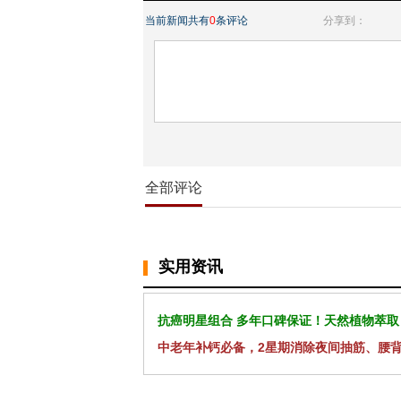
当前新闻共有
0
条评论
分享到：
全部评论
实用资讯
抗癌明星组合 多年口碑保证！天然植物萃取
中老年补钙必备，2星期消除夜间抽筋、腰