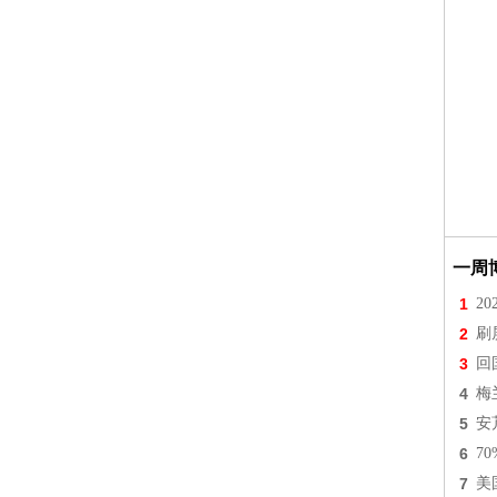
一周
1
2
2
刷
3
回
4
梅
5
安
6
7
7
美