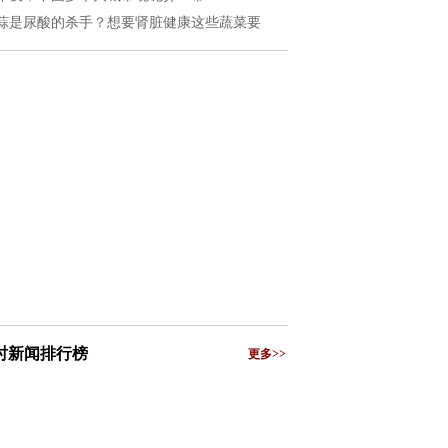
蒜是尿酸的杀手？想要肾脏健康这些蔬菜要
小时新闻排行榜
更多>>