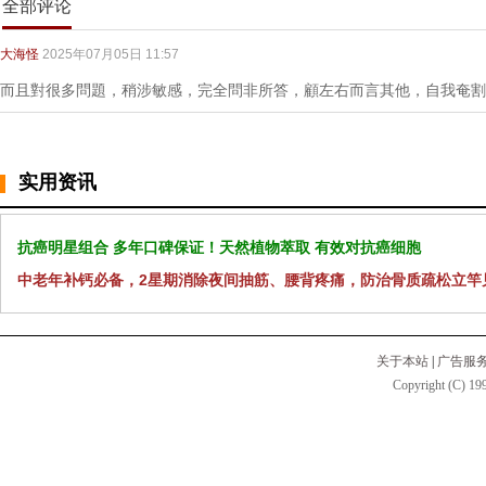
全部评论
大海怪
2025年07月05日 11:57
而且對很多問題，稍涉敏感，完全問非所答，顧左右而言其他，自我奄割
实用资讯
抗癌明星组合 多年口碑保证！天然植物萃取 有效对抗癌细胞
中老年补钙必备，2星期消除夜间抽筋、腰背疼痛，防治骨质疏松立竿
关于本站
|
广告服
Copyright (C) 199