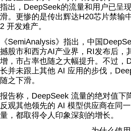
指出，DeepSeek的流量和用户已
滑。更惨的是传出辉达H20芯片禁输
2 开发难产。
《SemiAnalysis》指出，中国DeepS
撼股市和西方AI产业界，RI发布后
增，市占率也随之大幅提升。不过，De
长并未跟上其他 AI 应用的步伐，Dee
随之下滑。
报告称，DeepSeek 流量的绝对值
反观其他领先的 AI 模型供应商在同
量，都取得令人印象深刻的增长。
为什么使用