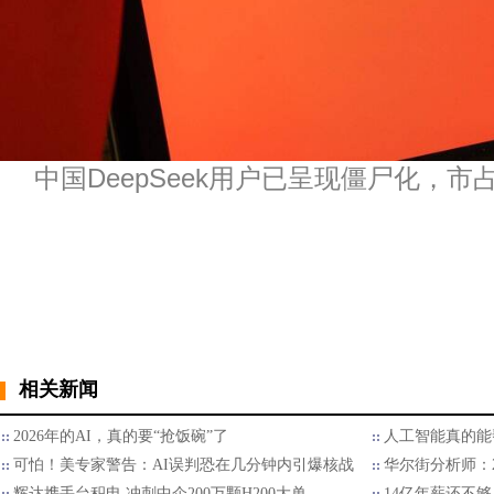
中国DeepSeek用户已呈现僵尸化，
相关新闻
2026年的AI，真的要“抢饭碗”了
人工智能真的能
可怕！美专家警告：AI误判恐在几分钟内引爆核战
华尔街分析师：2
辉达携手台积电 冲刺中企200万颗H200大单
14亿年薪还不够