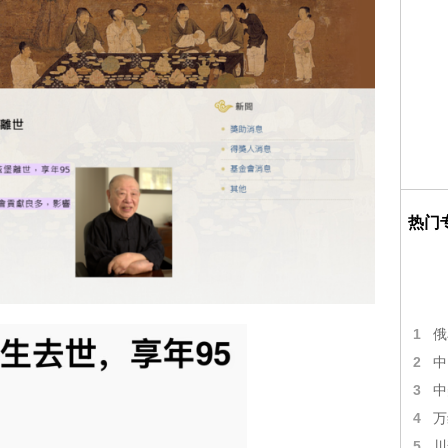
热门
1
俄
2
中
3
中
4
万
5
川