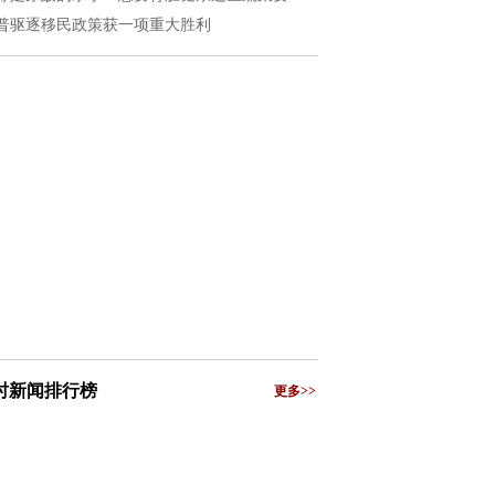
普驱逐移民政策获一项重大胜利
小时新闻排行榜
更多>>