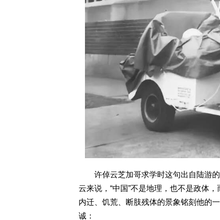
许倬云芝加哥求学时这句出自陆游的诗
云来说，“中国”不是地理，也不是政体
内迁、饥荒、断肢残体的景象铭刻他的一
诚：