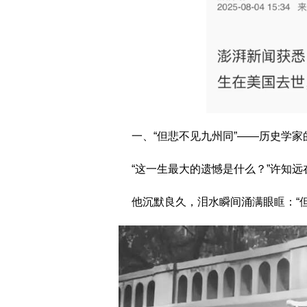
一、“但悲不见九州同”——历史学家
“这一生最大的遗憾是什么？”许知远
他沉默良久，泪水瞬间涌满眼眶：“但