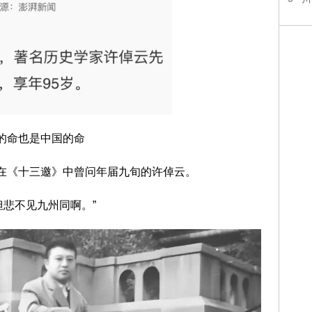
的命也是中国的命
在《十三邀》中曾问年届九旬的许倬云。
悲不见九州同啊。”