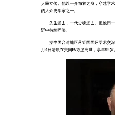
人民立传。他以一介布衣之身，穿越学术
的大众史学家之一。
先生逝去，一代史魂远去。但他用一生
野中持续呼唤。
据中国台湾地区蒋经国国际学术交深基金
月4日清晨在美国匹兹堡离世，享年95岁