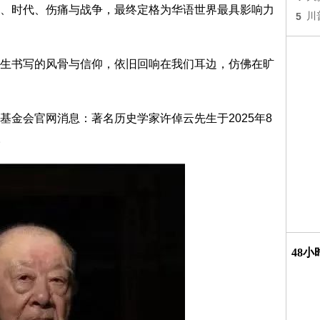
、时代、伤痛与战争，最终定格为华语世界最具影响力
5
川
书写的风骨与信仰，依旧回响在我们耳边，仿佛在旷
会官网消息：著名历史学家许倬云先生于2025年8
。
48