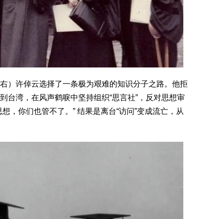
）许倬云选择了一条极为艰难的知识分子之路。他拒
到台湾，在风声鹤唳中坚持组织“思言社”，反对思想审
想，你们也管不了。” 结果是离台“访问”变成流亡，从