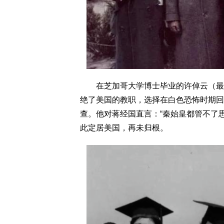
在芝加哥大学博士毕业的许倬云（最右
绝了美国的教职，选择在白色恐怖时期回
查。他对蒋经国直言：“秦始皇都管不了思
此定居美国，再未归根。